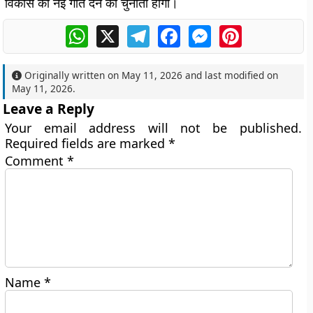
विकास को नई गति देने की चुनौती होगी।
WhatsApp
X
Telegram
Facebook
Messenger
Pinterest
Originally written on
May 11, 2026
and last modified on
May 11, 2026
.
Leave a Reply
Your email address will not be published.
Required fields are marked
*
Comment
*
Name
*