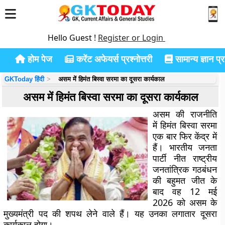
Hello Guest !
Register or Login
होम पेज
करेंट अफेयर्स प्रश्नोत्तरी
सामान्य ज्ञान प्रश
GKToday हिंदी
असम में हिमंत बिस्वा सरमा का दूसरा कार्यकाल
असम में हिमंत बिस्वा सरमा का दूसरा कार्यकाल
असम की राजनीति
में हिमंत बिस्वा सरमा
एक बार फिर केंद्र में
हैं। भारतीय जनता
पार्टी नीत राष्ट्रीय
जनतांत्रिक गठबंधन
की बहुमत जीत के
बाद वह 12 मई
2026 को असम के
मुख्यमंत्री पद की शपथ लेने वाले हैं। यह उनका लगातार दूसरा
कार्यकाल होगा।