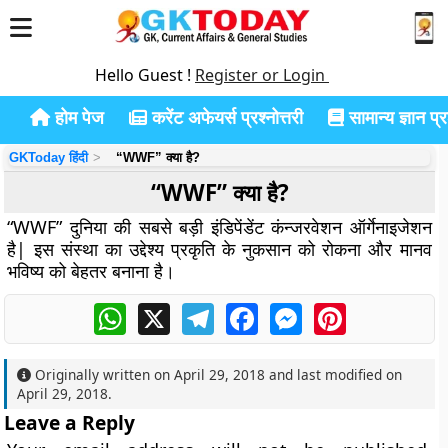
Hello Guest !
Register or Login
होम पेज
करेंट अफेयर्स प्रश्नोत्तरी
सामान्य ज्ञान प्रश
GKToday हिंदी
“WWF” क्या है?
“WWF” क्या है?
“WWF” दुनिया की सबसे बड़ी इंडिपेंडेंट कंन्जरवेशन ऑर्गेनाइजेशन
है| इस संस्था का उद्देश्य प्रकृति के नुकसान को रोकना और मानव
भविष्य को बेहतर बनाना है।
WhatsApp
X
Telegram
Facebook
Messenger
Pinterest
Originally written on
April 29, 2018
and last modified on
April 29, 2018
.
Leave a Reply