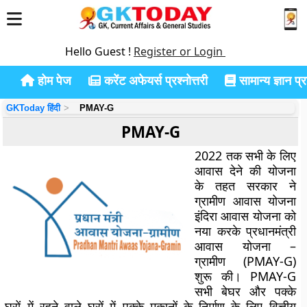
Hello Guest !
Register or Login
होम पेज
करेंट अफेयर्स प्रश्नोत्तरी
सामान्य ज्ञान प्रश
GKToday हिंदी
PMAY-G
PMAY-G
2022 तक सभी के लिए
आवास देने की योजना
के तहत सरकार ने
ग्रामीण आवास योजना
इंदिरा आवास योजना को
नया करके प्रधानमंत्री
आवास योजना –
ग्रामीण (PMAY-G)
शुरू की। PMAY-G
सभी बेघर और पक्के
घरों में रहने वाले घरों में पक्के मकानों के निर्माण के लिए वित्तीय