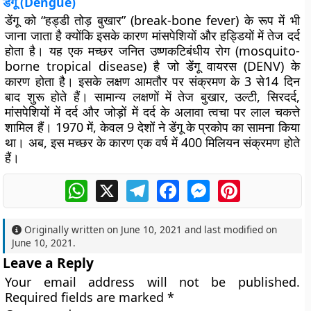
डेंगू (Dengue)
डेंगू को “हड्डी तोड़ बुखार” (break-bone fever) के रूप में भी
जाना जाता है क्योंकि इसके कारण मांसपेशियों और हड्डियों में तेज दर्द
होता है। यह एक मच्छर जनित उष्णकटिबंधीय रोग (mosquito-
borne tropical disease) है जो डेंगू वायरस (DENV) के
कारण होता है। इसके लक्षण आमतौर पर संक्रमण के 3 से14 दिन
बाद शुरू होते हैं। सामान्य लक्षणों में तेज बुखार, उल्टी, सिरदर्द,
मांसपेशियों में दर्द और जोड़ों में दर्द के अलावा त्वचा पर लाल चकत्ते
शामिल हैं। 1970 में, केवल 9 देशों ने डेंगू के प्रकोप का सामना किया
था। अब, इस मच्छर के कारण एक वर्ष में 400 मिलियन संक्रमण होते
हैं।
WhatsApp
X
Telegram
Facebook
Messenger
Pinterest
Originally written on
June 10, 2021
and last modified on
June 10, 2021
.
Leave a Reply
Your email address will not be published.
Required fields are marked
*