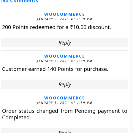
No Comments
WOOCOMMERCE
JANUARY 3, 2021 AT 1:39 PM
200 Points redeemed for a
₹
10.00
discount.
Reply
WOOCOMMERCE
JANUARY 3, 2021 AT 1:39 PM
Customer earned 140 Points for purchase.
Reply
WOOCOMMERCE
JANUARY 3, 2021 AT 1:39 PM
Order status changed from Pending payment to
Completed.
Reply