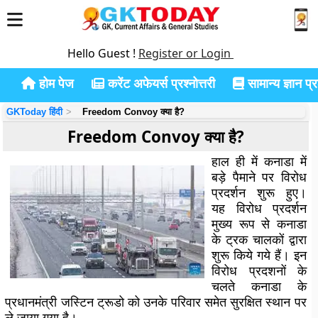
Hello Guest !
Register or Login
होम पेज
करेंट अफेयर्स प्रश्नोत्तरी
सामान्य ज्ञान प्रश
GKToday हिंदी
Freedom Convoy क्या है?
Freedom Convoy क्या है?
हाल ही में कनाडा में
बड़े पैमाने पर विरोध
प्रदर्शन शुरू हुए।
यह विरोध प्रदर्शन
मुख्य रूप से कनाडा
के ट्रक चालकों द्वारा
शुरू किये गये हैं। इन
विरोध प्रदशनों के
चलते कनाडा के
प्रधानमंत्री जस्टिन ट्रूडो को उनके परिवार समेत सुरक्षित स्थान पर
ले जाया गया है।