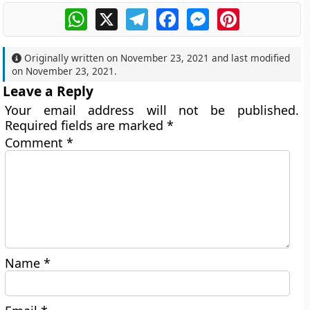
WhatsApp
X
Telegram
Facebook
Messenger
Pinterest
Originally written on
November 23, 2021
and last modified
on
November 23, 2021
.
Leave a Reply
Your email address will not be published.
Required fields are marked
*
Comment
*
Name
*