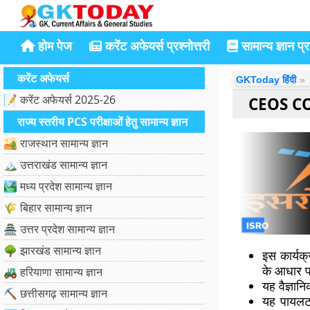
होम पेज
करेंट अफेयर्स प्रश्नोत्तरी
सामान्य ज्ञान प्रश
करेंट अफेयर्स
GKToday हिंदी
📝 करेंट अफेयर्स 2025-26
CEOS COAS
राज्य स्तरीय PCS परीक्षाओं हेतु सामान्य ज्ञान
🏜️ राजस्थान सामान्य ज्ञान
🏔️ उत्तराखंड सामान्य ज्ञान
🏞️ मध्य प्रदेश सामान्य ज्ञान
🌾 बिहार सामान्य ज्ञान
🏯 उत्तर प्रदेश सामान्य ज्ञान
🌳 झारखंड सामान्य ज्ञान
इस कार्यक
के आधार प
🚜 हरियाणा सामान्य ज्ञान
यह वैज्ञान
⛏️ छत्तीसगढ़ सामान्य ज्ञान
यह पायलट