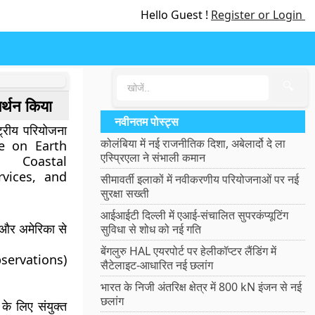
Hello Guest !
Register or Login
🔍
्थन किया
नवीनतम पोस्ट्स
ष्ट्रीय परियोजना
कोलंबिया में नई राजनीतिक दिशा, अबेलार्दो दे ला
ee on Earth
एस्प्रिएला ने संभाली कमान
 Coastal
rvices, and
सीमावर्ती इलाकों में नवीकरणीय परियोजनाओं पर नई
सुरक्षा सख्ती
आईआईटी दिल्ली में एआई-संचालित सुपरकंप्यूटिंग
और अमेरिका से
सुविधा से शोध को नई गति
बेंगलुरु HAL एयरपोर्ट पर हेलीकॉप्टर लैंडिंग में
observations)
सैटेलाइट-आधारित नई छलांग
भारत के निजी अंतरिक्ष क्षेत्र में 800 kN इंजन से नई
छलांग
 लिए संयुक्त