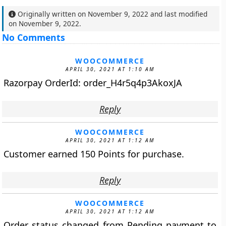
Originally written on
November 9, 2022
and last modified
on
November 9, 2022
.
No Comments
WOOCOMMERCE
APRIL 30, 2021 AT 1:10 AM
Razorpay OrderId: order_H4r5q4p3AkoxJA
Reply
WOOCOMMERCE
APRIL 30, 2021 AT 1:12 AM
Customer earned 150 Points for purchase.
Reply
WOOCOMMERCE
APRIL 30, 2021 AT 1:12 AM
Order status changed from Pending payment to