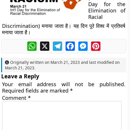
Day for the
Elimination of
Racial
Discrimination) मनाया जाता है। यह दिन पूरे विश्व में प्रतिवर्ष
मनाया जाता है।
WhatsApp
X
Telegram
Facebook
Messenger
Pinterest
Originally written on
March 21, 2023
and last modified on
March 21, 2023
.
Leave a Reply
Your email address will not be published.
Required fields are marked
*
Comment
*