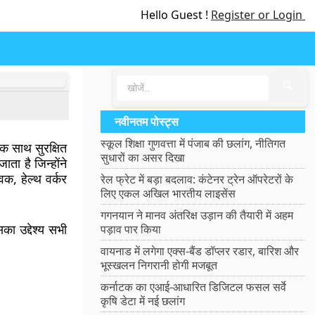
Hello Guest !
Register or Login
🔍
नवीनतम पोस्ट्स
स्कूल शिक्षा गुणवत्ता में पंजाब की छलांग, नीतिगत
एक साथ सुरक्षित
सुधारों का असर दिखा
ाता है जिन्होंने
वक, हेल्थ वर्कर
रेल फ्रेट में बड़ा बदलाव: कंटेनर ट्रेन ऑपरेटरों के
लिए एकल अखिल भारतीय लाइसेंस
गगनयान ने मानव अंतरिक्ष उड़ान की तैयारी में अहम
सका उद्देश्य सभी
पड़ाव पार किया
वायनाड में लगेगा एक्स-बैंड डॉप्लर रडार, बारिश और
भूस्खलन निगरानी होगी मजबूत
कर्नाटक का एआई-आधारित डिजिटल फसल सर्वे
कृषि डेटा में नई छलांग