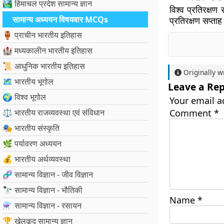
🏞️ हिमाचल प्रदेश सामान्य ज्ञान
विश्व प्रतिरक्षण
सामान्य अध्ययन विषयवार MCQs
प्रतिरक्षण सप्त
🏺 प्राचीन भारतीय इतिहास
🏰 मध्यकालीन भारतीय इतिहास
📜 आधुनिक भारतीय इतिहास
Originally w
🗺️ भारतीय भूगोल
Leave a Rep
🌍 विश्व भूगोल
Your email a
⚖️ भारतीय राजव्यवस्था एवं संविधान
Comment
*
🎭 भारतीय संस्कृति
🌿 पर्यावरण अध्ययन
💰 भारतीय अर्थव्यवस्था
🧬 सामान्य विज्ञान - जीव विज्ञान
🔭 सामान्य विज्ञान - भौतिकी
Name
*
⚗️ सामान्य विज्ञान - रसायन
🏆 खेलकूद सामान्य ज्ञान