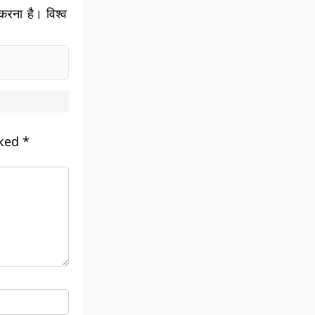
 करना है। विश्व
rked
*