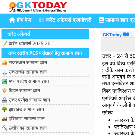
होम पेज
करेंट अफेयर्स प्रश्नोत्तरी
सामान्य ज्ञान प्रश
करेंट अफेयर्स
GKToday हिंदी
📝 करेंट अफेयर्स 2025-26
राज्य स्तरीय PCS परीक्षाओं हेतु सामान्य ज्ञान
उत्तर – 24 से 3
🏜️ राजस्थान सामान्य ज्ञान
इस वर्ष विश्व प्
: टीके काम करते ह
🏔️ उत्तराखंड सामान्य ज्ञान
सभी आयुवर्ग के ल
🏞️ मध्य प्रदेश सामान्य ज्ञान
तथा इन्नोवेटर शा
🌾 बिहार सामान्य ज्ञान
विश्व प्रतिरक्
प्रतिवर्ष अप्रैल 
🏯 उत्तर प्रदेश सामान्य ज्ञान
आयुवर्ग के लोगों
🌳 झारखंड सामान्य ज्ञान
उद्देश्य
🚜 हरियाणा सामान्य ज्ञान
स्वास्थ्य
प्रतिरक्षण
⛏️ छत्तीसगढ़ सामान्य ज्ञान
स्वास्थ्य 