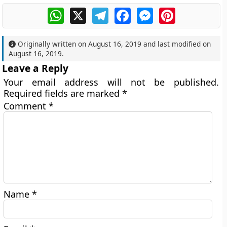
WhatsApp
X
Telegram
Facebook
Messenger
Pinterest
Originally written on
August 16, 2019
and last modified on
August 16, 2019
.
Leave a Reply
Your email address will not be published.
Required fields are marked
*
Comment
*
Name
*