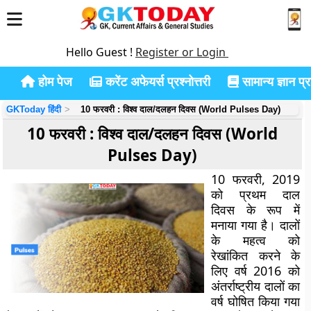
Hello Guest !
Register or Login
होम पेज
करेंट अफेयर्स प्रश्नोत्तरी
सामान्य ज्ञान प्रश
GKToday हिंदी
10 फरवरी : विश्व दाल/दलहन दिवस (World Pulses Day)
10 फरवरी : विश्व दाल/दलहन दिवस (World
Pulses Day)
10 फरवरी, 2019
को प्रथम दाल
दिवस के रूप में
मनाया गया है। दालों
के महत्व को
रेखांकित करने के
लिए वर्ष 2016 को
अंतर्राष्ट्रीय दालों का
वर्ष घोषित किया गया