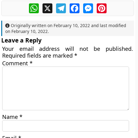
WhatsApp
X
Telegram
Facebook
Messenger
Pinterest
Originally written on
February 10, 2022
and last modified
on
February 10, 2022
.
Leave a Reply
Your email address will not be published.
Required fields are marked
*
Comment
*
Name
*