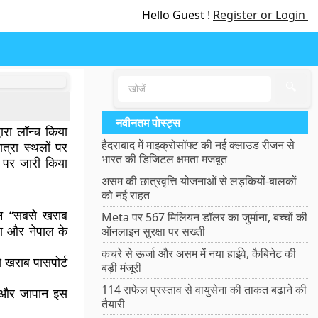
Hello Guest !
Register or Login
🔍
नवीनतम पोस्ट्स
्वारा लॉन्च किया
हैदराबाद में माइक्रोसॉफ्ट की नई क्लाउड रीजन से
्रा स्थलों पर
भारत की डिजिटल क्षमता मजबूत
र पर जारी किया
असम की छात्रवृत्ति योजनाओं से लड़कियों-बालकों
को नई राहत
ान “सबसे खराब
Meta पर 567 मिलियन डॉलर का जुर्माना, बच्चों की
 था और नेपाल के
ऑनलाइन सुरक्षा पर सख्ती
कचरे से ऊर्जा और असम में नया हाईवे, कैबिनेट की
 खराब पासपोर्ट
बड़ी मंजूरी
114 राफेल प्रस्ताव से वायुसेना की ताकत बढ़ाने की
ैं और जापान इस
तैयारी