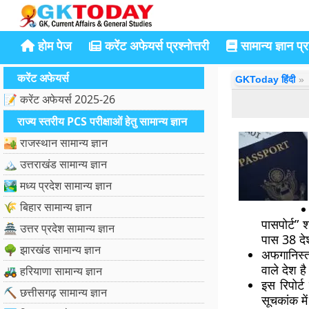
होम पेज
करेंट अफेयर्स प्रश्नोत्तरी
सामान्य ज्ञान प्रश
करेंट अफेयर्स
GKToday हिंदी
📝 करेंट अफेयर्स 2025-26
राज्य स्तरीय PCS परीक्षाओं हेतु सामान्य ज्ञान
🏜️ राजस्थान सामान्य ज्ञान
🏔️ उत्तराखंड सामान्य ज्ञान
🏞️ मध्य प्रदेश सामान्य ज्ञान
🌾 बिहार सामान्य ज्ञान
पासपोर्ट” 
🏯 उत्तर प्रदेश सामान्य ज्ञान
पास 38 देश
🌳 झारखंड सामान्य ज्ञान
अफगानिस्त
वाले देश ह
🚜 हरियाणा सामान्य ज्ञान
इस रिपोर्
⛏️ छत्तीसगढ़ सामान्य ज्ञान
सूचकांक मे