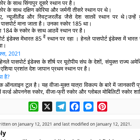
ोर के साथ सिंगापुर दूसरे स्थान पर है।
ोर के साथ दक्षिण कोरिया और जर्मनी तीसरे स्थान पर थे।
ए, न्यूजीलैंड और स्विट्जरलैंड जैसे देश सातवें स्थान पर थे।उन्हें द
 पासपोर्ट माना जाता है। उनका स्कोर 185 था।
ा 184 के स्कोर के साथ आठवें स्थान पर है।
वें
र्ट इंडेक्स मेंभारत 85
स्थान पर रहा । हेनले पासपोर्ट इंडेक्स में भारत
या।
क्स
, 2021
, हेनले पासपोर्ट इंडेक्स के शीर्ष पर यूरोपीय संघ के देशों, संयुक्त राज्य अम
 एशिया प्रशांत देश जापान प्रथम स्थान पर है।
या है
?
 एक ऑनलाइन टूल है। यह वीजा-मुक्त यात्रा विकल्प के बारे में जानकारी 
 में वर्ल्ड ओपननेस स्कोर, वीजा-फ्री स्कोर और ग्लोबल मोबिलिटी स्कोर शा
WhatsApp
X
Telegram
Facebook
Messenger
Pinterest
ritten on
January 12, 2021
and last modified on
January 12, 2021
.
ly