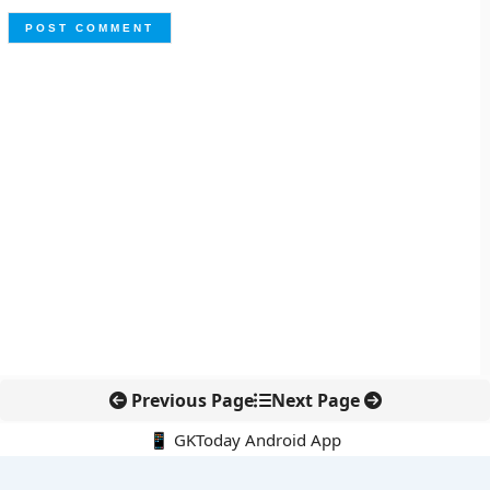
Previous Page
Next Page
📱 GKToday Android App
🔍