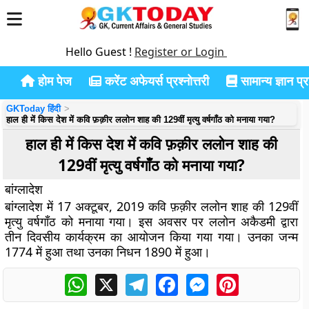
Hello Guest !
Register or Login
होम पेज
करेंट अफेयर्स प्रश्नोत्तरी
सामान्य ज्ञान प्रश
GKToday हिंदी
हाल ही में किस देश में कवि फ़क़ीर ललोन शाह की 129वीं मृत्यु वर्षगाँठ को मनाया गया?
हाल ही में किस देश में कवि फ़क़ीर ललोन शाह की
129वीं मृत्यु वर्षगाँठ को मनाया गया?
बांग्लादेश
बांग्लादेश में 17 अक्टूबर, 2019 कवि फ़क़ीर ललोन शाह की 129वीं
मृत्यु वर्षगाँठ को मनाया गया। इस अवसर पर ललोन अकैडमी द्वारा
तीन दिवसीय कार्यक्रम का आयोजन किया गया गया। उनका जन्म
1774 में हुआ तथा उनका निधन 1890 में हुआ।
WhatsApp
X
Telegram
Facebook
Messenger
Pinterest