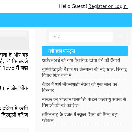
Hello Guest !
Register or Login
🔍
नवीनतम पोस्ट्स
 जाता है और यह
आईएसआई को नया वैधानिक ढांचा देने की तैयारी
है, जो कि छल्ले
्ष 1978 में चढ़ा
तुम्मिडिहट्टी बैराज पर तेलंगाना की नई पहल, सिंचाई
विवाद फिर चर्चा में
केंद्र में शीर्ष नौकरशाही नेतृत्व को एक साल का
है। हार्डोल पीक
विस्तार
नाउरू का ‘गोल्डन पासपोर्ट’ मॉडल जलवायु संकट से
निपटने की नई कोशिश
 दक्षिण में ऋषि
 त्रिशूली दक्षिण
तमिलनाडु के बजट में स्कूल शिक्षा को मिला बड़ा
फोकस