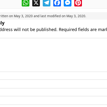
WhatsApp
X
Telegram
Facebook
Messenger
Pinterest
ritten on
May 3, 2020
and last modified on
May 3, 2020
.
ly
ddress will not be published.
Required fields are ma