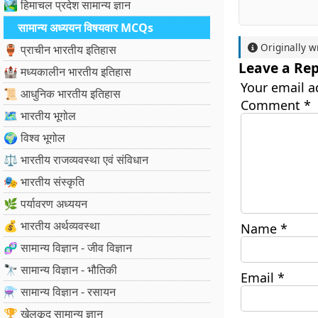
🏞️ हिमाचल प्रदेश सामान्य ज्ञान
सामान्य अध्ययन विषयवार MCQs
Originally w
🏺 प्राचीन भारतीय इतिहास
Leave a Rep
🏰 मध्यकालीन भारतीय इतिहास
Your email a
📜 आधुनिक भारतीय इतिहास
Comment
*
🗺️ भारतीय भूगोल
🌍 विश्व भूगोल
⚖️ भारतीय राजव्यवस्था एवं संविधान
🎭 भारतीय संस्कृति
🌿 पर्यावरण अध्ययन
💰 भारतीय अर्थव्यवस्था
Name
*
🧬 सामान्य विज्ञान - जीव विज्ञान
🔭 सामान्य विज्ञान - भौतिकी
Email
*
⚗️ सामान्य विज्ञान - रसायन
🏆 खेलकूद सामान्य ज्ञान