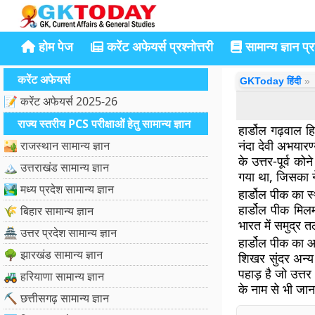
होम पेज
करेंट अफेयर्स प्रश्नोत्तरी
सामान्य ज्ञान प्रश
करेंट अफेयर्स
GKToday हिंदी
📝 करेंट अफेयर्स 2025-26
राज्य स्तरीय PCS परीक्षाओं हेतु सामान्य ज्ञान
हार्डोल गढ़वाल 
नंदा देवी अभयारण
🏜️ राजस्थान सामान्य ज्ञान
के उत्तर-पूर्व क
🏔️ उत्तराखंड सामान्य ज्ञान
गया था, जिसका न
🏞️ मध्य प्रदेश सामान्य ज्ञान
हार्डोल पीक का स
हार्डोल पीक मिलम
🌾 बिहार सामान्य ज्ञान
भारत में समुद्र
🏯 उत्तर प्रदेश सामान्य ज्ञान
हार्डोल पीक का 
🌳 झारखंड सामान्य ज्ञान
शिखर सुंदर अन्य 
पहाड़ है जो उत्तर 
🚜 हरियाणा सामान्य ज्ञान
के नाम से भी जान
⛏️ छत्तीसगढ़ सामान्य ज्ञान