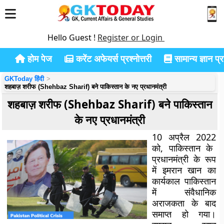
Hello Guest !
Register or Login
होम पेज
करेंट अफेयर्स प्रश्नोत्तरी
सामान्य ज्ञान प्रश
GKToday हिंदी
शहबाज़ शरीफ (Shehbaz Sharif) बने पाकिस्तान के नए प्रधानमंत्री
शहबाज़ शरीफ (Shehbaz Sharif) बने पाकिस्तान
के नए प्रधानमंत्री
10 अप्रैल 2022
को, पाकिस्तान के
प्रधानमंत्री के रूप
में इमरान खान का
कार्यकाल पाकिस्तान
में संवैधानिक
अराजकता के बाद
समाप्त हो गया।