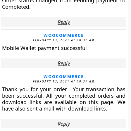
Order status changed from Pending payment to
Completed.
Reply
WOOCOMMERCE
FEBRUARY 13, 2021 AT 10:37 AM
Mobile Wallet payment successful
Reply
WOOCOMMERCE
FEBRUARY 13, 2021 AT 10:37 AM
Thank you for your order . Your transaction has
been successful. All your completed orders and
download links are available on this page. We
have also sent a mail with download links.
Reply