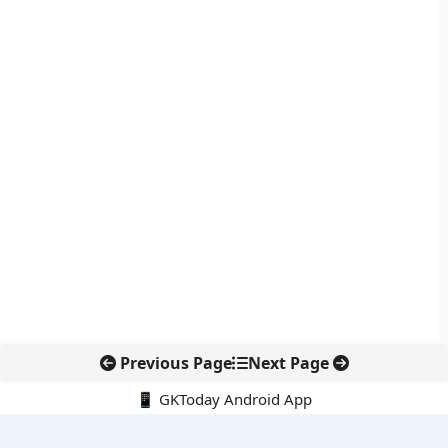
Previous Page
Next Page
📱 GKToday Android App
🔍