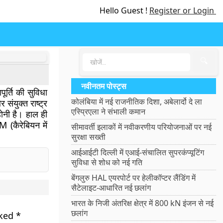
Hello Guest !
Register or Login
🔍
नवीनतम पोस्ट्स
र्ति की सुविधा
कोलंबिया में नई राजनीतिक दिशा, अबेलार्दो दे ला
ंयुक्त राष्ट्र
एस्प्रिएला ने संभाली कमान
 होनी है। हाल ही
 (कैरेबियन में
सीमावर्ती इलाकों में नवीकरणीय परियोजनाओं पर नई
सुरक्षा सख्ती
आईआईटी दिल्ली में एआई-संचालित सुपरकंप्यूटिंग
सुविधा से शोध को नई गति
बेंगलुरु HAL एयरपोर्ट पर हेलीकॉप्टर लैंडिंग में
सैटेलाइट-आधारित नई छलांग
भारत के निजी अंतरिक्ष क्षेत्र में 800 kN इंजन से नई
छलांग
rked
*