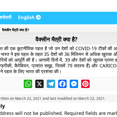
्नोत्तरी
English
वैक्सीन मैत्री क्या है?
वैक्सीन मैत्री क्या है?
भारत की एक कूटनीतिक पहल है जो उन देशों को COVID-19 टीकों की आपू
 भारत ने इस पहल के तहत 35 देशों को 36 मिलियन से अधिक खुराक और स
चारियों को आपूर्ति की है। आगामी दिनों में, 39 और देशों को खुराक प्राप्त
फ्रीकी, कैरेबियन, प्रशांत समूह, जिसमें 79 सदस्य हैं) और CARICOM
ने पहल के लिए भारत की प्रशंसा की।
WhatsApp
X
Telegram
Facebook
Messenger
Pinterest
ritten on
March 22, 2021
and last modified on
March 22, 2021
.
ly
ddress will not be published.
Required fields are ma