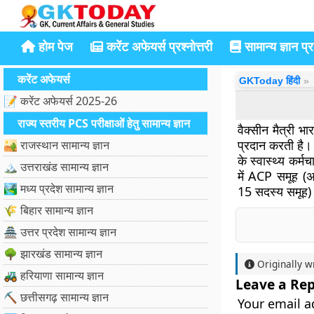
होम पेज
करेंट अफेयर्स प्रश्नोत्तरी
सामान्य ज्ञान प्रश
करेंट अफेयर्स
GKToday हिंदी
📝 करेंट अफेयर्स 2025-26
राज्य स्तरीय PCS परीक्षाओं हेतु सामान्य ज्ञान
वैक्सीन मैत्री 
प्रदान करती है।
🏜️ राजस्थान सामान्य ज्ञान
के स्वास्थ्य कर्म
🏔️ उत्तराखंड सामान्य ज्ञान
में ACP समूह (अ
🏞️ मध्य प्रदेश सामान्य ज्ञान
15 सदस्य समूह) 
🌾 बिहार सामान्य ज्ञान
🏯 उत्तर प्रदेश सामान्य ज्ञान
🌳 झारखंड सामान्य ज्ञान
Originally w
🚜 हरियाणा सामान्य ज्ञान
Leave a Rep
⛏️ छत्तीसगढ़ सामान्य ज्ञान
Your email a