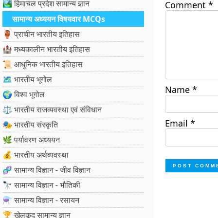
🏞️ हिमाचल प्रदेश सामान्य ज्ञान
Comment
*
सामान्य अध्ययन विषयवार MCQs
🏺 प्राचीन भारतीय इतिहास
🏰 मध्यकालीन भारतीय इतिहास
📜 आधुनिक भारतीय इतिहास
🗺️ भारतीय भूगोल
Name
*
🌍 विश्व भूगोल
⚖️ भारतीय राजव्यवस्था एवं संविधान
Email
*
🎭 भारतीय संस्कृति
🌿 पर्यावरण अध्ययन
💰 भारतीय अर्थव्यवस्था
🧬 सामान्य विज्ञान - जीव विज्ञान
🔭 सामान्य विज्ञान - भौतिकी
⚗️ सामान्य विज्ञान - रसायन
🏆 खेलकूद सामान्य ज्ञान