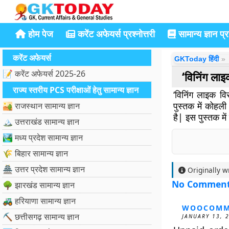
होम पेज
करेंट अफेयर्स प्रश्नोत्तरी
सामान्य ज्ञान प्रश
करेंट अफेयर्स
GKToday हिंदी
📝 करेंट अफेयर्स 2025-26
‘विनिंग ला
राज्य स्तरीय PCS परीक्षाओं हेतु सामान्य ज्ञान
‘विनिंग लाइक व
पुस्तक में कोहल
🏜️ राजस्थान सामान्य ज्ञान
है| इस पुस्तक में
🏔️ उत्तराखंड सामान्य ज्ञान
🏞️ मध्य प्रदेश सामान्य ज्ञान
🌾 बिहार सामान्य ज्ञान
🏯 उत्तर प्रदेश सामान्य ज्ञान
Originally w
No Commen
🌳 झारखंड सामान्य ज्ञान
🚜 हरियाणा सामान्य ज्ञान
WOOCOMM
⛏️ छत्तीसगढ़ सामान्य ज्ञान
JANUARY 13, 