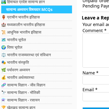
Unpaid orde
🏞️ हिमाचल प्रदेश सामान्य ज्ञान
Pending Pay
सामान्य अध्ययन विषयवार MCQs
🏺 प्राचीन भारतीय इतिहास
Leave a Rep
Your email a
🏰 मध्यकालीन भारतीय इतिहास
Comment
*
📜 आधुनिक भारतीय इतिहास
🗺️ भारतीय भूगोल
🌍 विश्व भूगोल
⚖️ भारतीय राजव्यवस्था एवं संविधान
🎭 भारतीय संस्कृति
🌿 पर्यावरण अध्ययन
Name
*
💰 भारतीय अर्थव्यवस्था
🧬 सामान्य विज्ञान - जीव विज्ञान
Email
*
🔭 सामान्य विज्ञान - भौतिकी
⚗️ सामान्य विज्ञान - रसायन
🏆 खेलकूद सामान्य ज्ञान