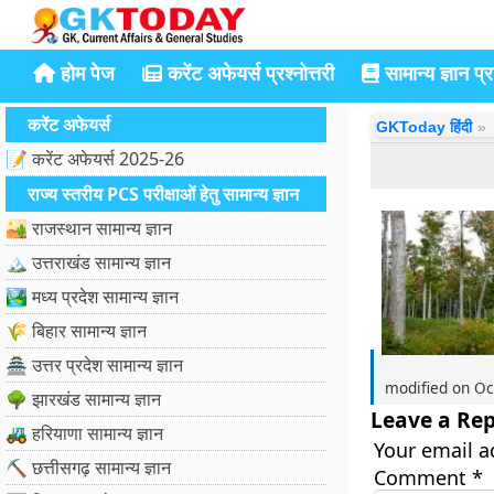
होम पेज
करेंट अफेयर्स प्रश्नोत्तरी
सामान्य ज्ञान प्रश
करेंट अफेयर्स
GKToday हिंदी
📝 करेंट अफेयर्स 2025-26
राज्य स्तरीय PCS परीक्षाओं हेतु सामान्य ज्ञान
🏜️ राजस्थान सामान्य ज्ञान
🏔️ उत्तराखंड सामान्य ज्ञान
🏞️ मध्य प्रदेश सामान्य ज्ञान
🌾 बिहार सामान्य ज्ञान
🏯 उत्तर प्रदेश सामान्य ज्ञान
modified on
Oc
🌳 झारखंड सामान्य ज्ञान
Leave a Rep
🚜 हरियाणा सामान्य ज्ञान
Your email a
⛏️ छत्तीसगढ़ सामान्य ज्ञान
Comment
*