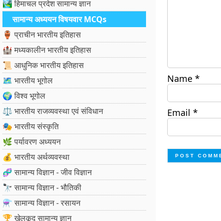
🏞️ हिमाचल प्रदेश सामान्य ज्ञान
सामान्य अध्ययन विषयवार MCQs
🏺 प्राचीन भारतीय इतिहास
🏰 मध्यकालीन भारतीय इतिहास
📜 आधुनिक भारतीय इतिहास
Name
*
🗺️ भारतीय भूगोल
🌍 विश्व भूगोल
⚖️ भारतीय राजव्यवस्था एवं संविधान
Email
*
🎭 भारतीय संस्कृति
🌿 पर्यावरण अध्ययन
💰 भारतीय अर्थव्यवस्था
🧬 सामान्य विज्ञान - जीव विज्ञान
🔭 सामान्य विज्ञान - भौतिकी
⚗️ सामान्य विज्ञान - रसायन
🏆 खेलकूद सामान्य ज्ञान