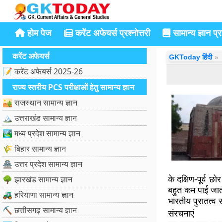
होम पेज
करेंट अफेयर्स प्रश्नोत्तरी
सामान्य ज्ञान प्रश
करेंट अफेयर्स
GKToday हिंदी
📝 करेंट अफेयर्स 2025-26
राज्य स्तरीय PCS परीक्षाओं हेतु सामान्य ज्ञान
🏜️ राजस्थान सामान्य ज्ञान
🏔️ उत्तराखंड सामान्य ज्ञान
🏞️ मध्य प्रदेश सामान्य ज्ञान
🌾 बिहार सामान्य ज्ञान
🏯 उत्तर प्रदेश सामान्य ज्ञान
के दक्षिण-पूर्व 
🌳 झारखंड सामान्य ज्ञान
बहुत कम पाई जात
🚜 हरियाणा सामान्य ज्ञान
भारतीय पुरातत्व सर
⛏️ छत्तीसगढ़ सामान्य ज्ञान
संरचनाएं