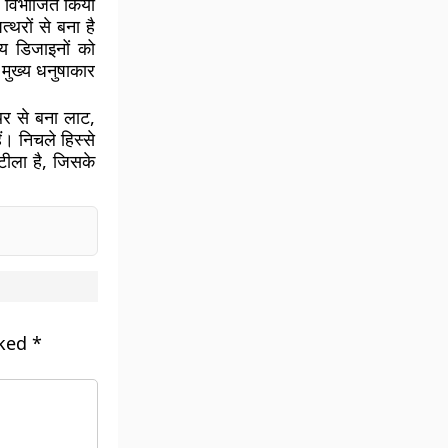
ें विभाजित किया
्थरों से बना है
ीय डिजाइनों को
े मुख्य धनुषाकार
्थर से बना लाट,
ं। निचले हिस्से
 टीला है, जिसके
rked
*