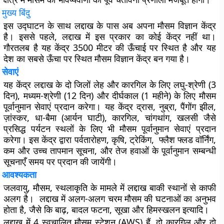
मुख्य बिंदु
इस उद्घाटन के साथ लद्दाख के पास अब अपना मौसम विज्ञान केंद्र
है। इससे पहले, लद्दाख में इस प्रकार का कोई केंद्र नहीं था।
गौरतलब है यह केंद्र 3500 मीटर की ऊँचाई पर स्थित है और यह
देश का सबसे ऊँचा पर स्थित मौसम विज्ञान केंद्र बन गया है।
सेवाएं
यह केंद्र लद्दाख के दो जिलों लेह और कारगिल के लिए लघु-श्रेणी (3
दिन), मध्यम-श्रेणी (12 दिन) और दीर्घकाल (1 महीने) के लिए मौसम
पूर्वानुमान सेवाएं प्रदान करेगा। यह केंद्र द्रास, नुब्रा, पैंगोंग झील,
ज़ांस्कर, धा-बैमा (आर्यन घाटी), कारगिल, चांगथांग, खलसी जैसे
प्रसिद्ध पर्यटन स्थलों के लिए भी मौसम पूर्वानुमान सेवाएं प्रदान
करेगा। इस केंद्र द्वारा पर्वतारोहण, कृषि, ट्रेकिंग, फ्लैश फ्लड वॉर्निंग,
कम और उच्च तापमान सूचना, और तेज हवाओं के पूर्वानुमान सम्बन्धी
सूचनाएँ समय पर प्रदान की जायेंगी।
आवश्यकता
जलवायु, मौसम, स्थलाकृति के मामले में लद्दाख बाकी स्थानों से काफी
अलग है। लद्दाख में अलग-अलग चरम मौसम की घटनाओं का अनुभव
होता है, जैसे कि बाढ़, बादल फटना, सूखा और हिमस्खलन इत्यादि।
लद्दाख में 4 स्वचालित मौसम स्टेशन (AWS) हैं, दो कारगिल और दो