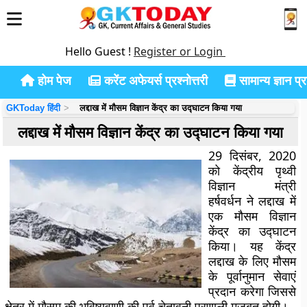
Hello Guest !
Register or Login
होम पेज
करेंट अफेयर्स प्रश्नोत्तरी
सामान्य ज्ञान प्रश
GKToday हिंदी
लद्दाख में मौसम विज्ञान केंद्र का उद्घाटन किया गया
लद्दाख में मौसम विज्ञान केंद्र का उद्घाटन किया गया
29 दिसंबर, 2020
को केंद्रीय पृथ्वी
विज्ञान मंत्री
हर्षवर्धन ने लद्दाख में
एक मौसम विज्ञान
केंद्र का उद्घाटन
किया। यह केंद्र
लद्दाख के लिए मौसम
के पूर्वानुमान सेवाएं
प्रदान करेगा जिससे
क्षेत्र में मौसम की भविष्यवाणी की पूर्व चेतावनी प्रणाली मजबूत होगी।