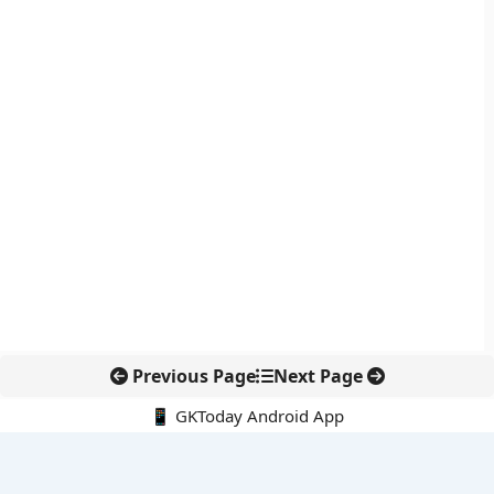
Previous Page
Next Page
📱 GKToday Android App
🔍