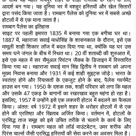
आदर्श बन गया। यह दुनिया भर में मशहूर हस्तियों और खेल सितारों
द्वारा पसंद किया जाता है। रामबाग पैलेस को दुनिया भर में सबसे अच्छे
होटलों में से एक माना जाता है।
रामबाग पैलेस का इतिहास
साइट पर पहली इमारत 1835 में बनाया गया एक बगीचा घर था।
1887 में, महाराजा सवाई माधोसिंह के शासनकाल के दौरान, इसे एक
मामूली शाही शिकार लॉज में बदल दिया गया था, क्योंकि यह घर उस
समय घने जंगल के बीच में स्थित था। 20 वीं शताब्दी की शुरुआत में,
इसे एक महल में सर सैमुअल स्विंटन जैकब के डिजाइन में विस्तारित
किया गया था। महाराजा सवाई मान सिंह द्वितीय ने रामबाग को अपना
मुख्य निवास बनाया और 1931 में कई शाही सुइट्स जोड़े। भारत के
स्वतंत्र होने और रियासतों के एकजुट होने के बाद, पैलेस गवर्नमेंट
हाउस बन गया। 1950 के दशक तक, शाही परिवार को लगा कि महल
और उसके 47 एकड़ के बागानों का रखरखाव बहुत महंगा हो रहा है।
इसलिए, 1957 में उन्होंने इसे एक लक्जरी होटल में बदलने का फैसला
किया। अंतत: वर्ष 1972 में इसने शहर के धरोहर होटलों में से एक
होने की प्रतिष्ठा और खिताब अर्जित किया। वर्तमान में, होटलों के
प्रसिद्ध ताज समूह को इसे उचित तरीके से चलाने के कार्य के लिए
दिया गया है। रामबाग महल को लॉर्ड माउंटबेटन, उमर शरीफ और
प्रिंस चार्ल्स जैसी प्रसिद्ध हस्तियों की सेवा करने का अवसर मिला है।