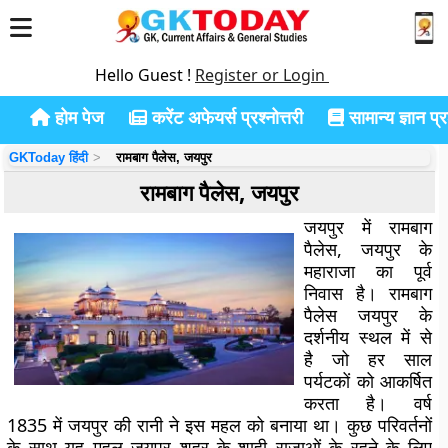
Hello Guest !
Register or Login
होम पेज
करेंट अफेयर्स प्रश्नोत्तरी
सामान्य ज्ञान प्रश
GKToday हिंदी
रामबाग पैलेस, जयपुर
रामबाग पैलेस, जयपुर
जयपुर में रामबाग
पैलेस, जयपुर के
महाराजा का पूर्व
निवास है। रामबाग
पैलेस जयपुर के
दर्शनीय स्थल में से
है जो हर साल
पर्यटकों को आकर्षित
करता है। वर्ष
1835 में जयपुर की रानी ने इस महल को बनाया था। कुछ परिवर्तनों
के साथ यह महल जयपुर शहर के शाही राजाओं के रहने के लिए