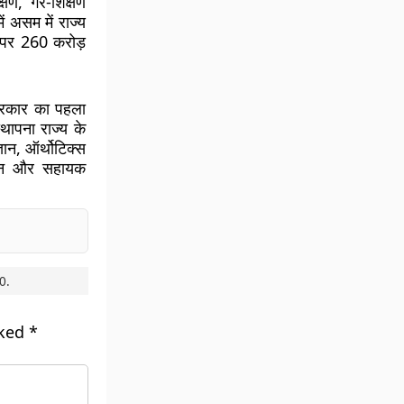
षण, गैर-शिक्षण
ं असम में राज्य
 पर 260 करोड़
्रकार का पहला
्थापना राज्य के
ञान, ऑर्थोटिक्स
ज्ञान और सहायक
0
.
rked
*