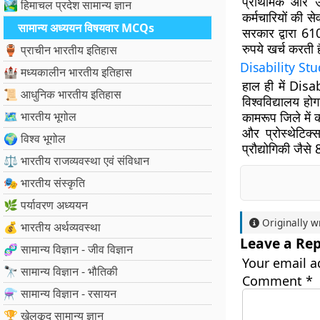
प्राथमिक और उच्
🏞️ हिमाचल प्रदेश सामान्य ज्ञान
कर्मचारियों की से
सामान्य अध्ययन विषयवार MCQs
सरकार द्वारा 6
रुपये खर्च करती 
🏺 प्राचीन भारतीय इतिहास
Disability Stu
🏰 मध्यकालीन भारतीय इतिहास
हाल ही में Dis
📜 आधुनिक भारतीय इतिहास
विश्वविद्यालय हो
🗺️ भारतीय भूगोल
कामरूप जिले में 
और प्रोस्थेटिक्
🌍 विश्व भूगोल
प्रौद्योगिकी जैसे 
⚖️ भारतीय राजव्यवस्था एवं संविधान
🎭 भारतीय संस्कृति
🌿 पर्यावरण अध्ययन
Originally w
💰 भारतीय अर्थव्यवस्था
Leave a Rep
🧬 सामान्य विज्ञान - जीव विज्ञान
Your email a
🔭 सामान्य विज्ञान - भौतिकी
Comment
*
⚗️ सामान्य विज्ञान - रसायन
🏆 खेलकूद सामान्य ज्ञान