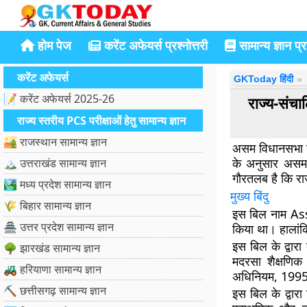
होम पेज
करेंट अफेयर्स प्रश्नोत्तरी
सामान्य ज्ञान प्रश
करेंट अफेयर्स
GKToday हिंदी
📝 करेंट अफेयर्स 2025-26
राज्य-संच
राज्य स्तरीय PCS परीक्षाओं हेतु सामान्य ज्ञान
🏜️ राजस्थान सामान्य ज्ञान
असम विधानसभा न
के अनुसार असम 
🏔️ उत्तराखंड सामान्य ज्ञान
गौरतलब है कि राज
🏞️ मध्य प्रदेश सामान्य ज्ञान
मुख्य बिंदु
🌾 बिहार सामान्य ज्ञान
इस बिल नाम Assa
🏯 उत्तर प्रदेश सामान्य ज्ञान
किया था। हालांक
इस बिल के द्वारा
🌳 झारखंड सामान्य ज्ञान
मदरसा शैक्षणिक
🚜 हरियाणा सामान्य ज्ञान
अधिनियम, 199
⛏️ छत्तीसगढ़ सामान्य ज्ञान
इस बिल के द्वार