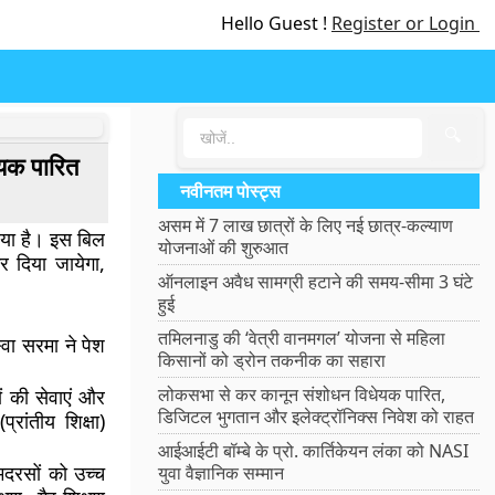
Hello Guest !
Register or Login
🔍
ेयक पारित
नवीनतम पोस्ट्स
असम में 7 लाख छात्रों के लिए नई छात्र-कल्याण
या है। इस बिल
योजनाओं की शुरुआत
 दिया जायेगा,
ऑनलाइन अवैध सामग्री हटाने की समय-सीमा 3 घंटे
हुई
तमिलनाडु की ‘वेत्री वानमगल’ योजना से महिला
वा सरमा ने पेश
किसानों को ड्रोन तकनीक का सहारा
लोकसभा से कर कानून संशोधन विधेयक पारित,
ों की सेवाएं और
डिजिटल भुगतान और इलेक्ट्रॉनिक्स निवेश को राहत
ांतीय शिक्षा)
आईआईटी बॉम्बे के प्रो. कार्तिकेयन लंका को NASI
मदरसों को उच्च
युवा वैज्ञानिक सम्मान