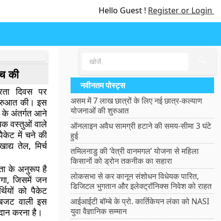
Hello Guest !
Register or Login
🔍
्च की
नवीनतम पोस्ट्स
त्रता दिवस पर
असम में 7 लाख छात्रों के लिए नई छात्र-कल्याण
ी शुरुआत की। इस
योजनाओं की शुरुआत
 के अंतर्गत आने
यक वस्तुओं वाले
ऑनलाइन अवैध सामग्री हटाने की समय-सीमा 3 घंटे
पैकेट में चने की
हुई
द्य तेल, मिर्च
तमिलनाडु की ‘वेत्री वानमगल’ योजना से महिला
किसानों को ड्रोन तकनीक का सहारा
ा के अनुरूप है
लोकसभा से कर कानून संशोधन विधेयक पारित,
ोगा, जिसमें जन
डिजिटल भुगतान और इलेक्ट्रॉनिक्स निवेश को राहत
थियों को पैकेट
ा बजट वाली इस
आईआईटी बॉम्बे के प्रो. कार्तिकेयन लंका को NASI
युवा वैज्ञानिक सम्मान
रदान करना है।