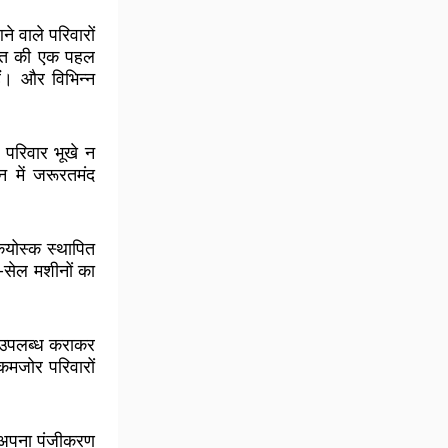
ने वाले परिवारों
लोत की एक पहल
ैं। और विभिन्न
 परिवार भूखे न
न में जरूरतमंद
ियोस्क स्थापित
फ-सेल मशीनों का
ी उपलब्ध कराकर
 कमजोर परिवारों
ए अपना पंजीकरण