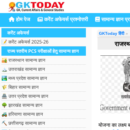
होम पेज
करेंट अफेयर्स प्रश्नोत्तरी
सामान्य ज्ञान प्रश
करेंट अफेयर्स
GKToday हिंदी
📝 करेंट अफेयर्स 2025-26
राजस्थ
राज्य स्तरीय PCS परीक्षाओं हेतु सामान्य ज्ञान
🏜️ राजस्थान सामान्य ज्ञान
🏔️ उत्तराखंड सामान्य ज्ञान
🏞️ मध्य प्रदेश सामान्य ज्ञान
🌾 बिहार सामान्य ज्ञान
🏯 उत्तर प्रदेश सामान्य ज्ञान
🌳 झारखंड सामान्य ज्ञान
🚜 हरियाणा सामान्य ज्ञान
⛏️ छत्तीसगढ़ सामान्य ज्ञान
योजना का लक्ष्य