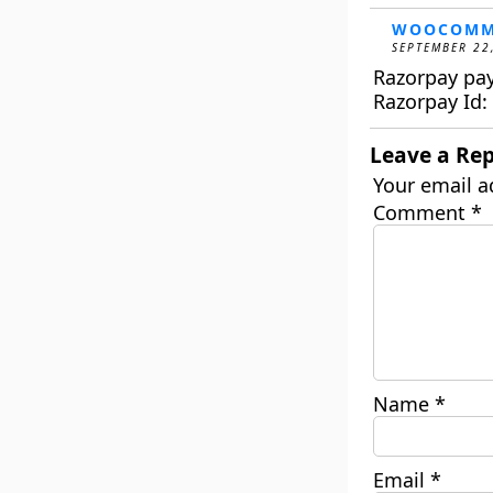
WOOCOMM
SEPTEMBER 22
Razorpay pa
Razorpay Id
Leave a Rep
Your email a
Comment
*
Name
*
Email
*