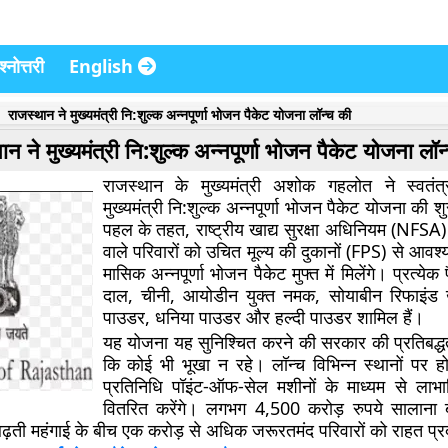
्नोत्तरी
English
राजस्थान ने मुख्यमंत्री नि:शुल्क अन्नपूर्णा भोजन पैकेट योजना लॉन्च की
ान ने मुख्यमंत्री नि:शुल्क अन्नपूर्णा भोजन पैकेट योजना लॉन
राजस्थान के मुख्यमंत्री अशोक गहलोत ने स्वतं
मुख्यमंत्री नि:शुल्क अन्नपूर्णा भोजन पैकेट योजना क
पहल के तहत, राष्ट्रीय खाद्य सुरक्षा अधिनियम (NFSA)
वाले परिवारों को उचित मूल्य की दुकानों (FPS) से आवश्
मासिक अन्नपूर्णा भोजन पैकेट मुफ्त में मिलेंगे। प्रत्येक 
दाल, चीनी, आयोडीन युक्त नमक, सोयाबीन रिफाइंड खा
पाउडर, धनिया पाउडर और हल्दी पाउडर शामिल हैं।
यह योजना यह सुनिश्चित करने की सरकार की प्रतिबद्धत
कि कोई भी भूखा न रहे। लॉन्च विभिन्न स्थानों पर ह
प्रतिनिधि पॉइंट-ऑफ-सेल मशीनों के माध्यम से लाभार्
वितरित करेंगे। लगभग 4,500 करोड़ रुपये सालान
 बढ़ती महंगाई के बीच एक करोड़ से अधिक जरूरतमंद परिवारों को राहत प्