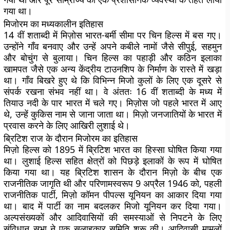
गया था।
मिजोरम का मध्यकालीन इतिहास
14 वीं शताब्दी में मिज़ोस भारत-बर्मी सीमा पर चिन हिल्स में बस गए।
उन्होंने गाँव बनवाए और उन्हें अपने कबीले नामों जैसे सीपुई, सहमुन
और बोचुंग से बुलाया। चिन हिल्स का पहाड़ी और कठिन इलाका
खामपत जैसे एक अन्य केंद्रीय टाउनशिप के निर्माण के रास्ते में खड़ा
था। गाँव बिखरे हुए थे कि विभिन्न मिजो कुलों के लिए एक दूसरे से
संपर्क रखना संभव नहीं था। वे अंततः 16 वीं शताब्दी के मध्य में
तियाउ नदी के पार भारत में चले गए। मिज़ोस जो पहले भारत में आए
थे, उन्हें कुकिस नाम से जाना जाता था। मिज़ो जनजातियों के भारत में
प्रवास करने के लिए आखिरी लुशाई थे।
ब्रिटिश राज के दौरान मिजोरम का इतिहास
मिज़ो हिल्स को 1895 में ब्रिटिश भारत का हिस्सा घोषित किया गया
था। लुशाई हिल्स सहित क्षेत्रों को पिछड़े इलाकों के रूप में घोषित
किया गया था। यह ब्रिटिश शासन के दौरान मिज़ो के बीच एक
राजनीतिक जागृति थी और परिणामस्वरूप 9 अप्रैल 1946 को, पहली
राजनीतिक पार्टी, मिज़ो कॉमन पीपल्स यूनियन का आकार दिया गया
था। बाद में पार्टी का नाम बदलकर मिजो यूनियन कर दिया गया।
अल्पसंख्यकों और आदिवासियों की समस्याओं से निपटने के लिए
संविधान सभा ने एक सलाहकार समिति शुरू की। आदिवासी मामलों