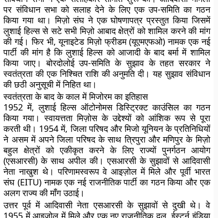
पर संविधान सभा को सलाह देने के लिए एक उप-समिति का गठन
किया गया था। मिज़ो संघ ने एक घोषणापत्र प्रस्तुत किया जिसमें
लुशाई हिल्स से सटे सभी मिज़ो आबाद क्षेत्रों को शामिल करने की मांग
की गई। फिर भी, यूनाइटेड मिज़ो फ्रीडम (यूएमएफओ) नामक एक नई
पार्टी की मांग है कि लुशाई हिल्स को आजादी के बाद बर्मा में शामिल
किया जाए। बोरदोलोई उप-समिति के सुझाव के तहत सरकार ने
स्वतंत्रता की एक निश्चित राशि की अनुमति दी। यह सुझाव संविधान
की छठी अनुसूची में निहित था।
स्वतंत्रता के बाद के काल में मिजोरम का इतिहास
1952 में, लुशाई हिल्स ऑटोनोमस डिस्ट्रिक्ट काउंसिल का गठन
किया गया। स्वायत्तता मिज़ोस के उद्देश्यों को आंशिक रूप से पूरा
करती थी। 1954 में, जिला परिषद और मिजो यूनियन के प्रतिनिधियों
ने असम में अपने जिला परिषद के साथ त्रिपुरा और मणिपुर के मिज़ो
बहुल क्षेत्रों को एकीकृत करने के लिए राज्यों पुनर्गठन आयोग
(एसआरसी) के साथ अपील की। एसआरसी के सुझावों से आदिवासी
नेता नाखुश थे। परिणामस्वरूप वे आइज़ोल में मिले और पूर्वी भारत
संघ (EITU) नामक एक नई राजनीतिक पार्टी का गठन किया और एक
अलग राज्य की माँग उठाई।
उत्तर पूर्व में आदिवासी नेता एसआरसी के सुझावों से दुखी थे। वे
1955 में आइजोल में मिले और एक नए राजनीतिक दल, ईस्टर्न इंडिया