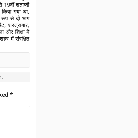
े 19वीं शताब्दी
ल किया गया था,
रूप से दो भाग
ंट, शस्त्रागार,
ा और शिक्षा में
हर में संरक्षित
1
.
rked
*