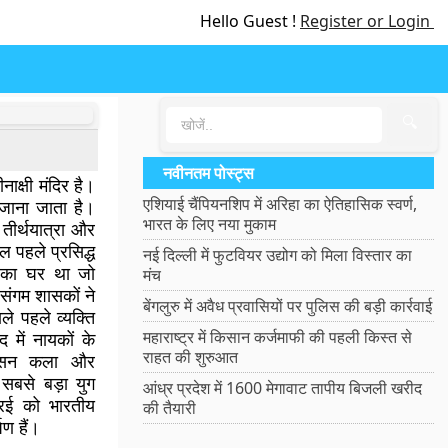
Hello Guest !
Register or Login
🔍
नवीनतम पोस्ट्स
नाक्षी मंदिर है।
एशियाई चैंपियनशिप में अरिहा का ऐतिहासिक स्वर्ण,
 जाना जाता है।
भारत के लिए नया मुकाम
तीर्थयात्रा और
ल पहले प्रसिद्ध
नई दिल्ली में फुटवियर उद्योग को मिला विस्तार का
ं का घर था जो
मंच
संगम शासकों ने
बेंगलुरु में अवैध प्रवासियों पर पुलिस की बड़ी कार्रवाई
ले पहले व्यक्ति
महाराष्ट्र में किसान कर्जमाफी की पहली किस्त से
में नायकों के
राहत की शुरुआत
ासन कला और
 सबसे बड़ा युग
आंध्र प्रदेश में 1600 मेगावाट तापीय बिजली खरीद
दुरई को भारतीय
की तैयारी
षण हैं।