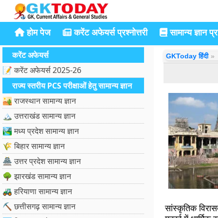
होम पेज
करेंट अफेयर्स प्रश्नोत्तरी
सामान्य ज्ञान प्रश
करेंट अफेयर्स
GKToday हिंदी
📝 करेंट अफेयर्स 2025-26
राज्य स्तरीय PCS परीक्षाओं हेतु सामान्य ज्ञान
🏜️ राजस्थान सामान्य ज्ञान
🏔️ उत्तराखंड सामान्य ज्ञान
🏞️ मध्य प्रदेश सामान्य ज्ञान
🌾 बिहार सामान्य ज्ञान
🏯 उत्तर प्रदेश सामान्य ज्ञान
🌳 झारखंड सामान्य ज्ञान
🚜 हरियाणा सामान्य ज्ञान
⛏️ छत्तीसगढ़ सामान्य ज्ञान
सांस्कृतिक विरास