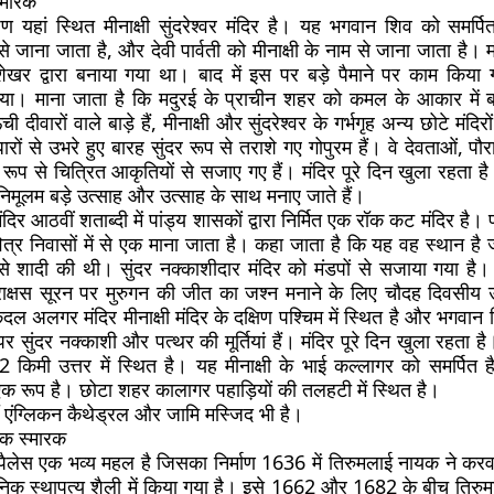
स्मारक
यहां स्थित मीनाक्षी सुंदरेश्वर मंदिर है। यह भगवान शिव को समर्पित ह
से जाना जाता है, और देवी पार्वती को मीनाक्षी के नाम से जाना जाता है। म
शेखर द्वारा बनाया गया था। बाद में इस पर बड़े पैमाने पर काम कि
ा गया। माना जाता है कि मदुरई के प्राचीन शहर को कमल के आकार में
ची दीवारों वाले बाड़े हैं, मीनाक्षी और सुंदरेश्वर के गर्भगृह अन्य छोटे मंदिरों
रों से उभरे हुए बारह सुंदर रूप से तराशे गए गोपुरम हैं। वे देवताओं, प
रूप से चित्रित आकृतियों से सजाए गए हैं। मंदिर पूरे दिन खुला रहता है
मूलम बड़े उत्साह और उत्साह के साथ मनाए जाते हैं।
मंदिर आठवीं शताब्दी में पांड्य शासकों द्वारा निर्मित एक रॉक कट मंदिर है
त्र निवासों में से एक माना जाता है। कहा जाता है कि यह वह स्थान है जहां
से शादी की थी। सुंदर नक्काशीदार मंदिर को मंडपों से सजाया गया है। 
 राक्षस सूरन पर मुरुगन की जीत का जश्न मनाने के लिए चौदह दिवसी
ल अलगर मंदिर मीनाक्षी मंदिर के दक्षिण पश्चिम में स्थित है और भगवान वि
पर सुंदर नक्काशी और पत्थर की मूर्तियां हैं। मंदिर पूरे दिन खुला रहत
2 किमी उत्तर में स्थित है। यह मीनाक्षी के भाई कल्लागर को समर्पित है
एक रूप है। छोटा शहर कालागर पहाड़ियों की तलहटी में स्थित है।
 एंग्लिकन कैथेड्रल और जामि मस्जिद भी है।
िक स्मारक
ैलेस एक भव्य महल है जिसका निर्माण 1636 में तिरुमलाई नायक ने क
ेनिक स्थापत्य शैली में किया गया है। इसे 1662 और 1682 के बीच तिरुमाला