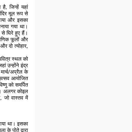
ै, जिन्हें यहां
ंदिर मूल रूप से
या गया और इसका
 बनाया गया था।
 से घिरे हुए हैं।
ौराणिक फूलों और
 और दो त्योहार,
। पवित्र स्थल को
 उन्होंने इंद्र
मार्च/अप्रैल के
य उत्सव आयोजित
ष्णु को समर्पित
ा है। अलगर कोइल
, जो वास्तव में
रवाया था। इसका
 के पोते द्वारा