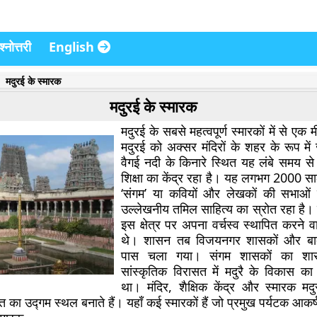
्नोत्तरी
English
मदुरई के स्मारक
मदुरई के स्मारक
मदुरई के सबसे महत्वपूर्ण स्मारकों में से एक मी
मदुरई को अक्सर मंदिरों के शहर के रूप में
वैगई नदी के किनारे स्थित यह लंबे समय से 
शिक्षा का केंद्र रहा है। यह लगभग 2000 सा
‘संगम’ या कवियों और लेखकों की सभाओ
उल्लेखनीय तमिल साहित्य का स्रोत रहा है। 
इस क्षेत्र पर अपना वर्चस्व स्थापित करने वा
थे। शासन तब विजयनगर शासकों और बाद 
पास चला गया। संगम शासकों का श
सांस्कृतिक विरासत में मदुरै के विकास का
था। मंदिर, शैक्षिक केंद्र और स्मारक म
त का उद्गम स्थल बनाते हैं। यहाँ कई स्मारकों हैं जो प्रमुख पर्यटक आकर्