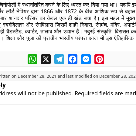
िनोपोली में स्थानांतरित करने के लिए ध्वस्त कर दिया गया था। यद्यपि इस
वर्नर लॉर्ड नेपियर द्वारा 1866 और 1872 के बीच आंशिक रूप से बहा
र शानदार परिसर का केवल एक ही खंड बचा है। इस महल में मुख्य 
् स्वर्गविलास और रंगविलास जिसमें शाही निवास, रंगमंच, मंदिर, अपार्टमे
ी बैंडस्टैंड, क्वार्टर, तालाब और उद्यान हैं। मदुरई संस्कृति, विरासत कल
ं है। शिक्षा और पूजा की प्राचीन भारतीय परंपरा आज भी इस ऐतिहासिक श
WhatsApp
X
Telegram
Facebook
Messenger
Pinterest
ritten on
December 28, 2021
and last modified on
December 28, 202
ly
ddress will not be published.
Required fields are ma