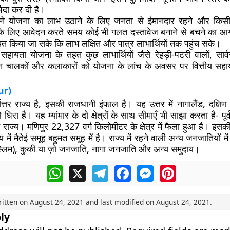
ैदा कर दी है।
री ने योजना का लाभ उठाने के लिए जनता से ईमानदार रहने और किस
ति के लिए आवेदन करते समय कोई भी गलत दस्तावेज बनाने से बचने का आ
ित किया जा सके कि लाभ लक्षित और पात्र लाभार्थियों तक पहुंच सके।
हायता योजना के तहत कुछ लाभार्थियों जैसे रेहड़ी-पटरी वालों, सा
ैन चालकों और कलाकारों को योजना के लांच के अवसर पर वित्तीय सहा
ur)
ोत्तर राज्य है, इसकी राजधानी इंफाल है। यह उत्तर में नागालैंड, दक्षि
घिरा है। यह म्यांमार के दो क्षेत्रों के साथ सीमाएँ भी साझा करता है- पूर्व म
न राज्य। मणिपुर 22,327 वर्ग किलोमीटर के क्षेत्र में फैला हुआ है। 
में मैतेई समूह बहुमत समूह में है। राज्य में रहने वाली अन्य जनजातियों में 
ुस्लिम), कुकी या ज़ो जनजाति, नागा जनजाति और अन्य समुदाय।
WhatsApp
X
Telegram
Facebook
Messenger
Pinterest
ritten on
August 24, 2021
and last modified on
August 24, 2021
.
ly