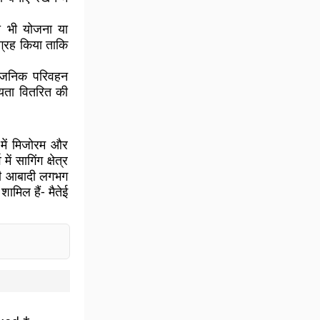
ी भी योजना या
ग्रह किया ताकि
र्वजनिक परिवहन
यता वितरित की
ण में मिजोरम और
ें सागिंग क्षेत्र
इसकी आबादी लगभग
शामिल हैं- मैतेई