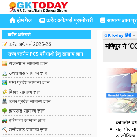
होम पेज
करेंट अफेयर्स प्रश्नोत्तरी
सामान्य ज्ञान प्रश
करेंट अफेयर्स
GKToday हिंदी
📝 करेंट अफेयर्स 2025-26
मणिपुर ने
राज्य स्तरीय PCS परीक्षाओं हेतु सामान्य ज्ञान
🏜️ राजस्थान सामान्य ज्ञान
🏔️ उत्तराखंड सामान्य ज्ञान
🏞️ मध्य प्रदेश सामान्य ज्ञान
🌾 बिहार सामान्य ज्ञान
🏯 उत्तर प्रदेश सामान्य ज्ञान
🌳 झारखंड सामान्य ज्ञान
🚜 हरियाणा सामान्य ज्ञान
कमजोर वर्ग
यह योजना 
⛏️ छत्तीसगढ़ सामान्य ज्ञान
आजीविका क