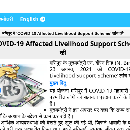
्नोत्तरी
English
मणिपुर ने ‘COVID-19 Affected Livelihood Support Scheme’ लांच की
 ‘COVID-19 Affected Livelihood Support Sch
की
मणिपुर के मुख्यमंत्री एन. बीरेन सिंह (N. 
23 अगस्त, 2021 को COVID-19
Livelihood Support Scheme’ लांच 
मुख्य बिंदु
यह योजना मणिपुर में COVID-19 महामारी स
प्रभावित लोगों को सहायता प्रदान करने के 
है।
मुख्यमंत्री ने इस अवसर पर कहा कि राज्य
ों के उत्थान के उद्देश्य से काम कर रही है।
आर्थिक अव्यवस्थाओं को देखते हुए शुरू की गई थी, जिसने आबादी के ब
ो बुरी तरह प्रभावित किया था। इसने बुनियादी न्यूनतम जीवन स्तर को