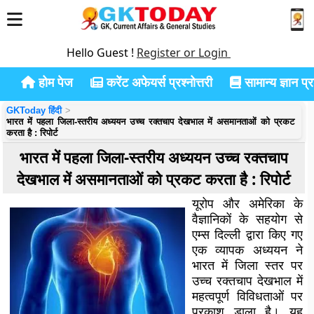
Hello Guest !
Register or Login
होम पेज
करेंट अफेयर्स प्रश्नोत्तरी
सामान्य ज्ञान प्रश
GKToday हिंदी
भारत में पहला जिला-स्तरीय अध्ययन उच्च रक्तचाप देखभाल में असमानताओं को प्रकट
करता है : रिपोर्ट
भारत में पहला जिला-स्तरीय अध्ययन उच्च रक्तचाप
देखभाल में असमानताओं को प्रकट करता है : रिपोर्ट
यूरोप और अमेरिका के
वैज्ञानिकों के सहयोग से
एम्स दिल्ली द्वारा किए गए
एक व्यापक अध्ययन ने
भारत में जिला स्तर पर
उच्च रक्तचाप देखभाल में
महत्वपूर्ण विविधताओं पर
प्रकाश डाला है। यह