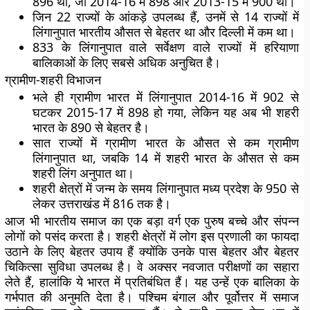
896 था, जो 2014-16 में 898 और 2013-15 में 900 था।
जिन 22 राज्यों के आंकड़े उपलब्ध हैं, उनमें से 14 राज्यों में
लिंगानुपात भारतीय औसत से बेहतर था और दिल्ली में कम था।
833 के लिंगानुपात वाले सर्वेक्षण वाले राज्यों में हरियाणा
बालिकाओं के लिए सबसे अधिक अनुचित है।
ग्रामीण-शहरी विभाजन
भले ही ग्रामीण भारत में लिंगानुपात 2014-16 में 902 से
घटकर 2015-17 में 898 हो गया, लेकिन यह अब भी शहरी
भारत के 890 से बेहतर है।
सात राज्यों में ग्रामीण भारत के औसत से कम ग्रामीण
लिंगानुपात था, जबकि 14 में शहरी भारत के औसत से कम
शहरी लिंग अनुपात था।
शहरी क्षेत्रों में जन्म के समय लिंगानुपात मध्य प्रदेश के 950 से
लेकर उत्तराखंड में 816 तक है।
आज भी भारतीय समाज का एक बड़ा वर्ग एक पुरुष बच्चे और संपन्न
लोगों को पसंद करता है। शहरी क्षेत्रों में लोग इस प्रणाली का फायदा
उठाने के लिए बेहतर उपाय हैं क्योंकि उनके पास बेहतर और बेहतर
चिकित्सा सुविधा उपलब्ध है। वे अक्सर नवजात परीक्षणों का सहारा
लेते हैं, हालांकि ये भारत में प्रतिबंधित हैं। यह उन्हें एक बालिका के
गर्भपात की अनुमति देता है। पश्चिम बंगाल और पूर्वोत्तर में समाज