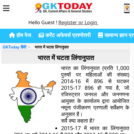
Hello Guest !
Register or Login
होम पेज
करेंट अफेयर्स प्रश्नोत्तरी
सामान्य ज्ञान प्रश
GKToday हिंदी
भारत में घटता लिंगानुपात
भारत में घटता लिंगानुपात
भारत का लिंगानुपात (प्रति 1,000
पुरुषों पर महिलाओं की संख्या)
2014-16 में 896 से घटकर
2015-17 896 हो गया है, जो
रजिस्ट्रार जनरल और जनगणना
आयुक्त के कार्यालय द्वारा आयोजित
नमूना पंजीकरण प्रणाली सर्वेक्षण के
अनुसार है।
सर्वे क्या कहता है?
2015-17 में भारत का लिंगानुपात