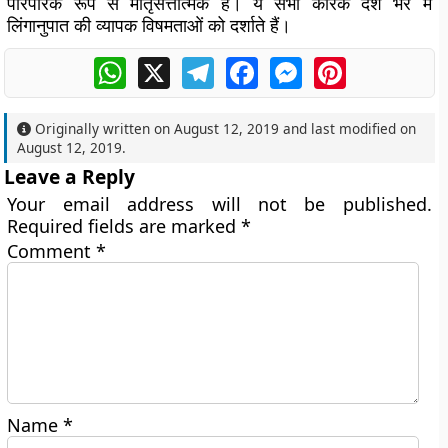
पारंपरिक रूप से मातृसत्तात्मक हैं। ये सभी कारक देश भर में
लिंगानुपात की व्यापक विषमताओं को दर्शाते हैं।
WhatsApp
X
Telegram
Facebook
Messenger
Pinterest
Originally written on
August 12, 2019
and last modified on
August 12, 2019
.
Leave a Reply
Your email address will not be published.
Required fields are marked
*
Comment
*
Name
*