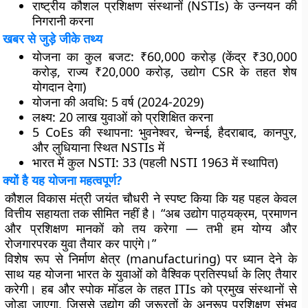
राष्ट्रीय कौशल प्रशिक्षण संस्थानों (NSTIs) के उन्नयन की
निगरानी करना
खबर से जुड़े जीके तथ्य
योजना का कुल बजट
: ₹60,000 करोड़ (केंद्र ₹30,000
करोड़, राज्य ₹20,000 करोड़, उद्योग CSR के तहत शेष
योगदान देगा)
योजना की अवधि
: 5 वर्ष (2024-2029)
लक्ष्य
: 20 लाख युवाओं को प्रशिक्षित करना
5 CoEs की स्थापना
: भुवनेश्वर, चेन्नई, हैदराबाद, कानपुर,
और लुधियाना स्थित NSTIs में
भारत में कुल NSTI
: 33 (पहली NSTI 1963 में स्थापित)
क्यों है यह योजना महत्वपूर्ण?
कौशल विकास मंत्री जयंत चौधरी ने स्पष्ट किया कि यह पहल केवल
वित्तीय सहायता तक सीमित नहीं है। “अब उद्योग पाठ्यक्रम, प्रमाणन
और प्रशिक्षण मानकों को तय करेगा — तभी हम योग्य और
रोजगारपरक युवा तैयार कर पाएंगे।”
विशेष रूप से निर्माण क्षेत्र (manufacturing) पर ध्यान देने के
साथ यह योजना भारत के युवाओं को वैश्विक प्रतिस्पर्धा के लिए तैयार
करेगी। हब और स्पोक मॉडल के तहत ITIs को प्रमुख संस्थानों से
जोड़ा जाएगा, जिससे उद्योग की ज़रूरतों के अनुरूप प्रशिक्षण संभव