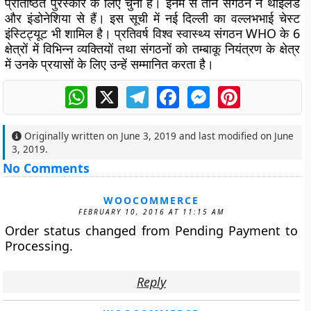
प्रतिष्ठित पुरस्कार के लिए चुना है। इनमे से तीन संगठन ने थाईलैंड
और इंडोनेशिया से हैं। इस सूची में नई दिल्ली का वल्लभभाई चेस्ट
इंस्टिट्यूट भी शामिल है। प्रतिवर्ष विश्व स्वास्थ्य संगठन WHO के 6
क्षेत्रों में विभिन्न व्यक्तियों तथा संगठनों को तम्बाकू नियंत्रण के क्षेत्र
में उनके प्रयासों के लिए उन्हें सम्मानित करता है।
WhatsApp
X
Telegram
Facebook
Messenger
Pinterest
Originally written on
June 3, 2019
and last modified on
June
3, 2019
.
No Comments
WOOCOMMERCE
FEBRUARY 10, 2016 AT 11:15 AM
Order status changed from Pending Payment to
Processing.
Reply