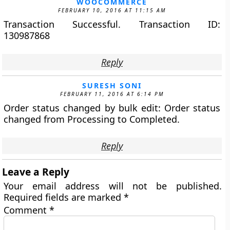
WOOCOMMERCE
FEBRUARY 10, 2016 AT 11:15 AM
Transaction Successful. Transaction ID:
130987868
Reply
SURESH SONI
FEBRUARY 11, 2016 AT 6:14 PM
Order status changed by bulk edit: Order status
changed from Processing to Completed.
Reply
Leave a Reply
Your email address will not be published.
Required fields are marked
*
Comment
*