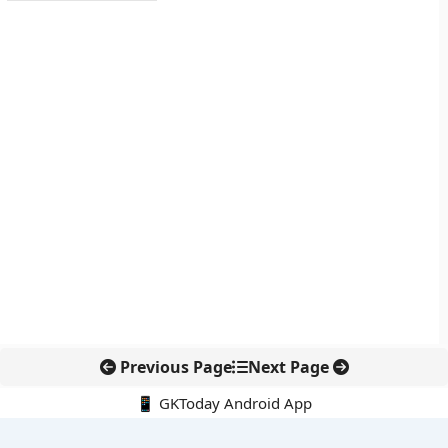
Previous Page
Next Page
📱 GKToday Android App
🔍