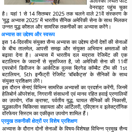
अलास्का स्थित फोर्ट
वेनराइट पहुंच चुका
है। यहां 1 से 14 सितम्बर 2025 तक चलने वाले 21वें संस्करण के
‘युद्ध अभ्यास 2025’ में भारतीय सैनिक अमेरिकी सेना के साथ मिलकर
उन्नत युद्ध कौशल और सामरिक तकनीकों का अभ्यास करेंगे।
अभ्यास का उद्देश्य और स्वरूप
इस 14-दिवसीय संयुक्त सैन्य अभ्यास का उद्देश्य दोनों देशों की सेनाओं
के बीच तालमेल, आपसी समझ और संयुक्त अभियान क्षमताओं को
बढ़ावा देना है। अभ्यास में भारतीय दल मद्रास रेजिमेंट की एक
बटालियन के जवानों से सुसज्जित है, जो अमेरिकी सेना की 11वीं
एयरबोर्न डिवीजन के आर्कटिक वुल्व्स ब्रिगेड कॉम्बैट टीम की 1st
बटालियन, 5th इन्फैंट्री रेजिमेंट ‘बॉबकैट्स’ के सैनिकों के साथ
संयुक्त प्रशिक्षण लेंगे।
इस दौरान सेनाएं विभिन्न सामरिक अभ्यासों का प्रदर्शन करेंगी, जिनमें
हेलिबोर्न ऑपरेशंस, निगरानी संसाधनों एवं मानव रहित हवाई प्रणालियों
का उपयोग, रॉक क्राफ्ट, पर्वतीय युद्ध, घायल सैनिकों की निकासी,
युद्धकालीन चिकित्सा सहायता और आर्टिलरी, एविएशन व इलेक्ट्रॉनिक
वॉरफेयर सिस्टम का एकीकृत उपयोग शामिल हैं।
प्रमुख तकनीकी क्षेत्रों पर विशेष प्रशिक्षण
अभ्यास के दौरान दोनों सेनाओं के विषय-विशेषज्ञ विभिन्न प्रमुख सैन्य