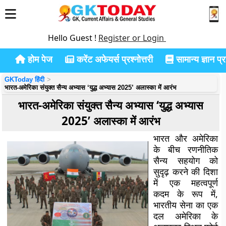
Hello Guest !
Register or Login
होम पेज
करेंट अफेयर्स प्रश्नोत्तरी
सामान्य ज्ञान प्रश
GKToday हिंदी
भारत-अमेरिका संयुक्त सैन्य अभ्यास ‘युद्ध अभ्यास 2025’ अलास्का में आरंभ
भारत-अमेरिका संयुक्त सैन्य अभ्यास ‘युद्ध अभ्यास
2025’ अलास्का में आरंभ
भारत और अमेरिका
के बीच रणनीतिक
सैन्य सहयोग को
सुदृढ़ करने की दिशा
में एक महत्वपूर्ण
कदम के रूप में,
भारतीय सेना का एक
दल अमेरिका के