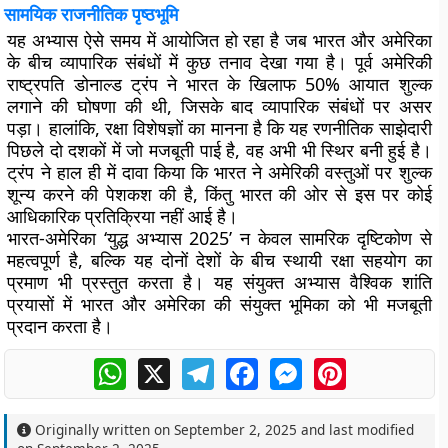
सामयिक राजनीतिक पृष्ठभूमि
यह अभ्यास ऐसे समय में आयोजित हो रहा है जब भारत और अमेरिका
के बीच व्यापारिक संबंधों में कुछ तनाव देखा गया है। पूर्व अमेरिकी
राष्ट्रपति डोनाल्ड ट्रंप ने भारत के खिलाफ 50% आयात शुल्क
लगाने की घोषणा की थी, जिसके बाद व्यापारिक संबंधों पर असर
पड़ा। हालांकि, रक्षा विशेषज्ञों का मानना है कि यह रणनीतिक साझेदारी
पिछले दो दशकों में जो मजबूती पाई है, वह अभी भी स्थिर बनी हुई है।
ट्रंप ने हाल ही में दावा किया कि भारत ने अमेरिकी वस्तुओं पर शुल्क
शून्य करने की पेशकश की है, किंतु भारत की ओर से इस पर कोई
आधिकारिक प्रतिक्रिया नहीं आई है।
भारत-अमेरिका ‘युद्ध अभ्यास 2025’ न केवल सामरिक दृष्टिकोण से
महत्वपूर्ण है, बल्कि यह दोनों देशों के बीच स्थायी रक्षा सहयोग का
प्रमाण भी प्रस्तुत करता है। यह संयुक्त अभ्यास वैश्विक शांति
प्रयासों में भारत और अमेरिका की संयुक्त भूमिका को भी मजबूती
प्रदान करता है।
WhatsApp
X
Telegram
Facebook
Messenger
Pinterest
Originally written on
September 2, 2025
and last modified