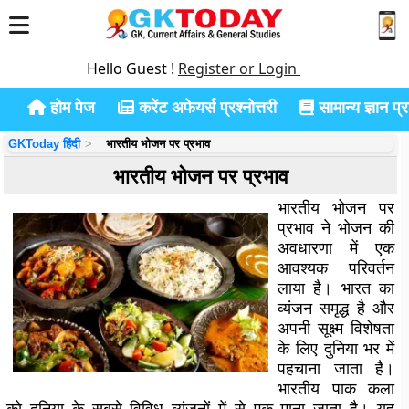
Hello Guest !
Register or Login
होम पेज
करेंट अफेयर्स प्रश्नोत्तरी
सामान्य ज्ञान प्रश
GKToday हिंदी
भारतीय भोजन पर प्रभाव
भारतीय भोजन पर प्रभाव
भारतीय भोजन पर
प्रभाव ने भोजन की
अवधारणा में एक
आवश्यक परिवर्तन
लाया है। भारत का
व्यंजन समृद्ध है और
अपनी सूक्ष्म विशेषता
के लिए दुनिया भर में
पहचाना जाता है।
भारतीय पाक कला
को दुनिया के सबसे विविध व्यंजनों में से एक माना जाता है। यह