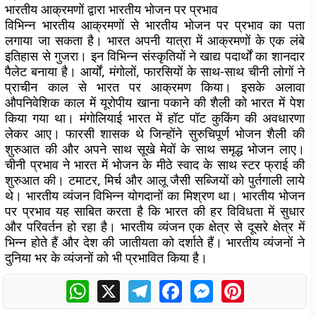
भारतीय आक्रमणों द्वारा भारतीय भोजन पर प्रभाव
विभिन्न भारतीय आक्रमणों से भारतीय भोजन पर प्रभाव का पता
लगाया जा सकता है। भारत अपनी यात्रा में आक्रमणों के एक लंबे
इतिहास से गुजरा। इन विभिन्न संस्कृतियों ने खाद्य पदार्थों का शानदार
पैलेट बनाया है। आर्यों, मंगोलों, फारसियों के साथ-साथ चीनी लोगों ने
प्राचीन काल से भारत पर आक्रमण किया। इसके अलावा
औपनिवेशिक काल में यूरोपीय खाना पकाने की शैली को भारत में पेश
किया गया था। मंगोलियाई भारत में हॉट पॉट कुकिंग की अवधारणा
लेकर आए। फारसी शासक थे जिन्होंने सुरुचिपूर्ण भोजन शैली की
शुरुआत की और अपने साथ सूखे मेवों के साथ समृद्ध भोजन लाए।
चीनी प्रभाव ने भारत में भोजन के मीठे स्वाद के साथ स्टर फ्राई की
शुरुआत की। टमाटर, मिर्च और आलू जैसी सब्जियों को पुर्तगाली लाये
थे। भारतीय व्यंजन विभिन्न योगदानों का मिश्रण था। भारतीय भोजन
पर प्रभाव यह साबित करता है कि भारत की हर विविधता में सुधार
और परिवर्तन हो रहा है। भारतीय व्यंजन एक क्षेत्र से दूसरे क्षेत्र में
भिन्न होते हैं और देश की जातीयता को दर्शाते हैं। भारतीय व्यंजनों ने
दुनिया भर के व्यंजनों को भी प्रभावित किया है।
WhatsApp
X
Telegram
Facebook
Messenger
Pinterest