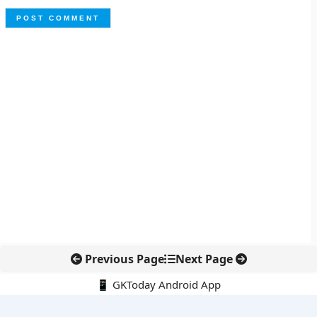
Previous Page
Next Page
📱 GKToday Android App
🔍