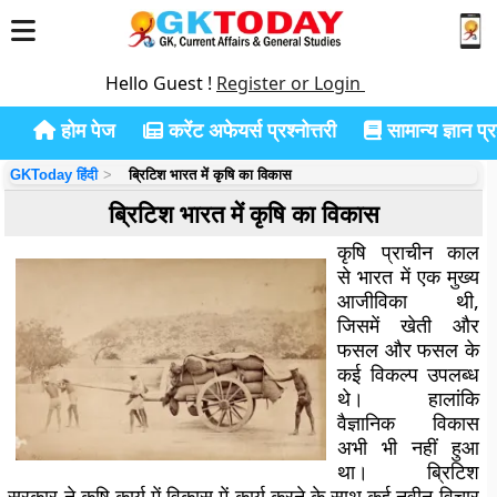
Hello Guest !
Register or Login
होम पेज
करेंट अफेयर्स प्रश्नोत्तरी
सामान्य ज्ञान प्रश
GKToday हिंदी
ब्रिटिश भारत में कृषि का विकास
ब्रिटिश भारत में कृषि का विकास
कृषि प्राचीन काल
से भारत में एक मुख्य
आजीविका थी,
जिसमें खेती और
फसल और फसल के
कई विकल्प उपलब्ध
थे। हालांकि
वैज्ञानिक विकास
अभी भी नहीं हुआ
था। ब्रिटिश
सरकार ने कृषि कार्य में विकास में कार्य करने के साथ कई नवीन विचार