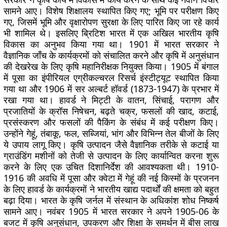
सामने आए। विशेष शिक्षालय स्थापित किए गए; भूमि पर परीक्षण किए
गए, जिसमें भूमि और वृक्षारोपण सुरक्षा के लिए पारित किए जा रहे कार्य
भी शामिल थे। इसलिए ब्रिटिश भारत में एक अखिल भारतीय कृषि
विकास का अनुभव किया गया था। 1901 में भारत सरकार ने
वैज्ञानिक जाँच के कार्यक्रमों को संचालित करने और कृषि में अनुसंधान
की देखरेख के लिए कृषि महानिरीक्षक नियुक्त किया। 1905 में बंगाल
में पूसा का इंपीरियल एग्रीकल्चरल रिसर्च इंस्टीट्यूट स्थापित किया
गया था और 1906 में सर अल्बर्ट हॉवर्ड (1873-1947) के प्रभार में
रखा गया था। हावर्ड ने मिट्टी के वातन, सिंचाई, परागण और
प्रजातियों के क्रॉस निषेचन, बढ़ते चक्र, फसलों की खाद, कटाई,
प्रसंस्करण और फसलों की पैकिंग के संबंध में कई परीक्षण किए।
उन्होंने गेहूं, तंबाकू, फल, सब्जियां, भांग और विभिन्न तेल बीजों के लिए
ये उपाय लागू किए। कृषि उत्पादन जैसे वैज्ञानिक तरीके से कटाई या
ग्राउंडिंग मशीनों को तेजी से उत्पादन के लिए कार्यान्वित करना शुरू
करने के लिए एक उचित दिशानिर्देश की आवश्यकता थी। 1910-
1916 की अवधि में पूसा और क्वेटा में गेहूं की नई किस्मों के प्रजनन
के लिए हावर्ड के कार्यक्रमों ने भारतीय खाद्य पदार्थों की क्षमता को बहुत
बढ़ा दिया। भारत के कृषि जर्नल में संस्थान के अधिकांश शोध निष्कर्ष
सामने आए। नवंबर 1905 में भारत सरकार ने अपने 1905-06 के
बजट में कृषि अनुसंधान, उपकरण और शिक्षा के समर्थन में बीस लाख