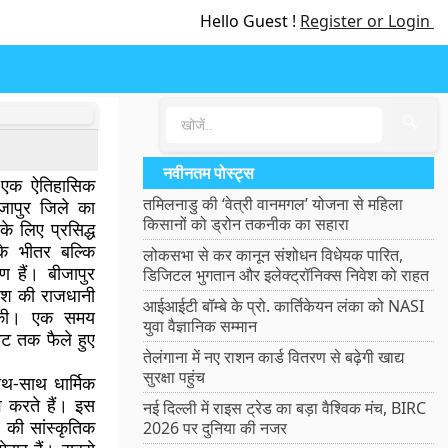
Hello Guest !
Register or Login
🔍
नवीनतम पोस्ट्स
 एक ऐतिहासिक
तमिलनाडु की ‘वेत्री वानमगल’ योजना से महिला
ीजापुर जिले का
किसानों को ड्रोन तकनीक का सहारा
के लिए प्रसिद्ध
े भीतर बल्कि
लोकसभा से कर कानून संशोधन विधेयक पारित,
ण हैं। बीजापुर
डिजिटल भुगतान और इलेक्ट्रॉनिक्स निवेश को राहत
वंश की राजधानी
आईआईटी बॉम्बे के प्रो. कार्तिकेयन लंका को NASI
ा की। एक समय
युवा वैज्ञानिक सम्मान
 तट तक फैले हुए
तेलंगाना में नए राशन कार्ड वितरण से बढ़ेगी खाद्य
सुरक्षा पहुंच
ाथ-साथ धार्मिक
्व करते हैं। इस
नई दिल्ली में राइस ट्रेड का बड़ा वैश्विक मंच, BIRC
 की सांस्कृतिक
2026 पर दुनिया की नजर