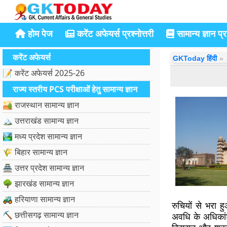
होम पेज
करेंट अफेयर्स प्रश्नोत्तरी
सामान्य ज्ञान प्रश
करेंट अफेयर्स
GKToday हिंदी
📝 करेंट अफेयर्स 2025-26
राज्य स्तरीय PCS परीक्षाओं हेतु सामान्य ज्ञान
🏜️ राजस्थान सामान्य ज्ञान
🏔️ उत्तराखंड सामान्य ज्ञान
🏞️ मध्य प्रदेश सामान्य ज्ञान
🌾 बिहार सामान्य ज्ञान
🏯 उत्तर प्रदेश सामान्य ज्ञान
🌳 झारखंड सामान्य ज्ञान
🚜 हरियाणा सामान्य ज्ञान
रुचियों से भरा ह
⛏️ छत्तीसगढ़ सामान्य ज्ञान
अवधि के अधिकांश