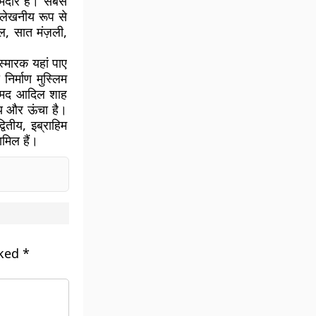
ेदार हैं। सबसे
ल्लेखनीय रूप से
ल, सात मंज़ली,
स्मारक यहां पाए
िर्माण मुस्लिम
म्मद आदिल शाह
्य और ऊंचा है।
तीय, इब्राहिम
ामिल हैं।
rked
*