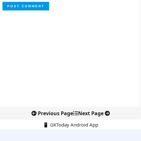
Previous Page
Next Page
📱 GKToday Android App
🔍