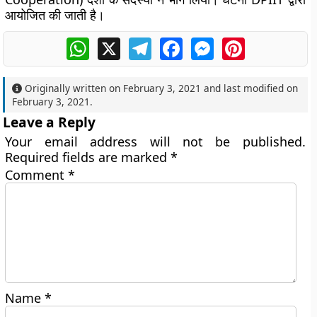
आयोजित की जाती है।
WhatsApp
X
Telegram
Facebook
Messenger
Pinterest
Originally written on
February 3, 2021
and last modified on
February 3, 2021
.
Leave a Reply
Your email address will not be published.
Required fields are marked
*
Comment
*
Name
*