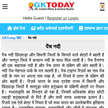
Hello Guest !
Register or Login
होम पेज
करेंट अफेयर्स प्रश्नोत्तरी
सामान्य ज्ञान प्रश
GKToday हिंदी
पेंच नदी
पेंच नदी
पेंच नदी छिंदवाड़ा और सिवनी जिलों के किनारे वाले क्षेत्रों में बहती है
और नागपुर जिले में कन्हान नदी के साथ मिल जाती है। पेंच वैनगंगा
की एक सहायक नदी है और पेंच उत्तर से दक्षिण की ओर बहती है।
नदी पेंच नेशनल पार्क के पार चलती है। पेंच टाइगर रिज़र्व का नाम पेंच
नदी के नाम पर अपना नाम रखा है, जो रिजर्व में उत्तर से दक्षिण की
ओर बहती है। रिज़र्व भारत के मध्य प्रदेश राज्य में सिवनी और
छिंदवाड़ा जिलों में सतपुड़ा पर्वत श्रृंखला के दक्षिणी क्षेत्रों पर स्थित
है। स्थलाकृति का विस्तार हो रहा है, जिसमें अधिकांश क्षेत्र छोटी
पहाड़ी श्रृंखलाओं से घिरे हैं और सभी तरफ अचानक ढलान हैं।
रिज़र्व एक ऐसे क्षेत्र में स्थित है जो मध्य भारत का उल्लेखनीय इतिहास
रखता है। प्राकृतिक सुंदरता, वनस्पतियों और जीवों में समृद्धता और