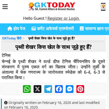
Hello Guest !
Register or Login
होम पेज
करेंट अफेयर्स प्रश्नोत्तरी
सामान्य ज्ञान प्रश
GKToday हिंदी
पृथ्वी शेखर किस खेल के साथ जुड़े हुए हैं?
पृथ्वी शेखर किस खेल के साथ जुड़े हुए हैं?
टेनिस
चेन्नई के पृथ्वी शेखर ने वर्ल्ड डीफ टेनिस चैंपियनशिप के दूसरे
संस्करण में पुरुष एकल वर्ग का खिताब जीता। उन्होंने तुर्की के
अंताल्या में चेक गणराज्य के जारोस्लाव स्मेडेक को 6-4, 6-3 से
पराजित किया।
WhatsApp
X
Telegram
Facebook
Messenger
Pinterest
Originally written on
February 16, 2020
and last modified
on
February 16, 2020
.