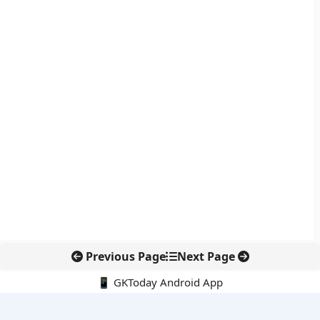
Previous Page
Next Page
📱 GKToday Android App
🔍