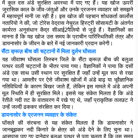
में कुल दस अंडे सुरक्षित अवस्था में पाए गए हैं। यह खोज ऊपरी
जुरासिक काल के जीव-जंतुओं और उनके प्रजनन व्यवहार को समझने
में महत्वपूर्ण मानी जा रही है। इस खोज की पहचान शोधकर्ता कार्लोस
नतारियो ने की, जो टोरेस वेद्रास नेचुरल हिस्ट्री सोसायटी के अंतर्गत
कार्यरत अनुसंधान केंद्र सीआई2पैलियो से जुड़े हैं। वैज्ञानिकों का
मानना है कि यह खोज उस समय के प्राचीन पारिस्थितिकी तंत्र और
डायनासोर के जीवन के बारे में नई जानकारी प्रदान करेगी।
सैंटा क्रूज़ बीच की चट्टानों में मिला दुर्लभ घोंसला
यह जीवाश्म घोंसला लिस्बन जिले के सैंटा क्रूज़ बीच की बलुआ
पत्थर वाली चट्टानों के भीतर पाया गया। वैज्ञानिकों ने पाया कि दसों
अंडे एक साथ उसी स्थान पर सुरक्षित हैं जहाँ उन्हें मूल रूप से रखा
गया था। आमतौर पर ऐसे जीवाश्म खोजों में अंडे बाढ़ या भूवैज्ञानिक
गतिविधियों के कारण बिखर जाते हैं, लेकिन इस मामले में अंडे अपनी
मूल स्थिति में ही सुरक्षित मिले। इससे यह संकेत मिलता है कि अंडे
रेतीले नदी तट के वातावरण में रखे गए थे, जहाँ प्राकृतिक तलछट ने
उन्हें जल्दी ढककर संरक्षित कर दिया।
डायनासोर के प्रजनन व्यवहार के संकेत
घोंसले की संरचना से यह संकेत मिलता है कि डायनासोर ने
जानबूझकर नदी किनारे के क्षेत्र को अंडे देने के लिए चुना था।
आसपास पाए गए दानेदार बलुआ पत्थर से पता चलता है कि उस समय