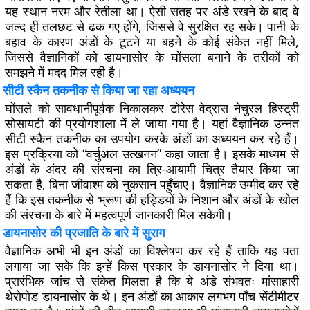
यह स्थान नरम और रेतीला था। ऐसी सतह पर अंडे रखने के बाद वे
जल्द ही तलछट से ढक गए होंगे, जिससे वे सुरक्षित रह सके। पानी के
बहाव के कारण अंडों के टूटने या बहने के कोई संकेत नहीं मिले,
जिससे वैज्ञानिकों को डायनासोर के घोंसला बनाने के तरीकों को
समझने में मदद मिल रही है।
सीटी स्कैन तकनीक से किया जा रहा अध्ययन
घोंसले को सावधानीपूर्वक निकालकर टोरेस वेद्रास नेचुरल हिस्ट्री
सोसायटी की प्रयोगशाला में ले जाया गया है। यहां वैज्ञानिक उन्नत
सीटी स्कैन तकनीक का उपयोग करके अंडों का अध्ययन कर रहे हैं।
इस प्रक्रिया को “वर्चुअल उत्खनन” कहा जाता है। इसके माध्यम से
अंडों के अंदर की संरचना का त्रि-आयामी चित्र तैयार किया जा
सकता है, बिना जीवाश्म को नुकसान पहुँचाए। वैज्ञानिक उम्मीद कर रहे
हैं कि इस तकनीक से भ्रूण की हड्डियों के निशान और अंडों के खोल
की संरचना के बारे में महत्वपूर्ण जानकारी मिल सकेगी।
डायनासोर की प्रजाति के बारे में सुराग
वैज्ञानिक अभी भी इन अंडों का विश्लेषण कर रहे हैं ताकि यह पता
लगाया जा सके कि इन्हें किस प्रकार के डायनासोर ने दिया था।
प्रारंभिक जांच से संकेत मिलता है कि ये अंडे संभवतः मांसाहारी
थेरोपोड डायनासोर के थे। इन अंडों का आकार लगभग पाँच सेंटीमीटर