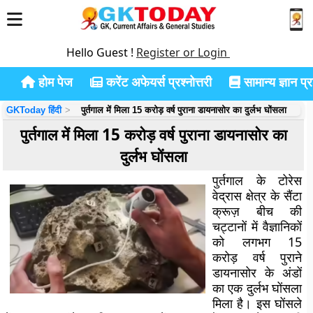
Hello Guest !
Register or Login
होम पेज
करेंट अफेयर्स प्रश्नोत्तरी
सामान्य ज्ञान प्रश
GKToday हिंदी
पुर्तगाल में मिला 15 करोड़ वर्ष पुराना डायनासोर का दुर्लभ घोंसला
पुर्तगाल में मिला 15 करोड़ वर्ष पुराना डायनासोर का
दुर्लभ घोंसला
पुर्तगाल के टोरेस
वेद्रास क्षेत्र के सैंटा
क्रूज़ बीच की
चट्टानों में वैज्ञानिकों
को लगभग 15
करोड़ वर्ष पुराने
डायनासोर के अंडों
का एक दुर्लभ घोंसला
मिला है। इस घोंसले