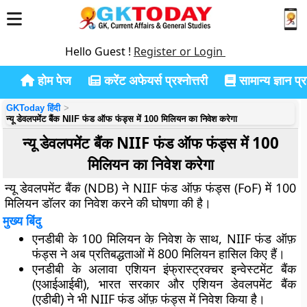
Hello Guest !
Register or Login
होम पेज
करेंट अफेयर्स प्रश्नोत्तरी
सामान्य ज्ञान प्रश
GKToday हिंदी
न्यू डेवलपमेंट बैंक NIIF फंड ऑफ फंड्स में 100 मिलियन का निवेश करेगा
न्यू डेवलपमेंट बैंक NIIF फंड ऑफ फंड्स में 100
मिलियन का निवेश करेगा
न्यू डेवलपमेंट बैंक (NDB) ने NIIF फंड ऑफ़ फंड्स (FoF) में 100
मिलियन डॉलर का निवेश करने की घोषणा की है।
मुख्य बिंदु
एनडीबी के 100 मिलियन के निवेश के साथ, NIIF फंड ऑफ़
फंड्स ने अब प्रतिबद्धताओं में 800 मिलियन हासिल किए हैं।
एनडीबी के अलावा एशियन इंफ्रास्ट्रक्चर इन्वेस्टमेंट बैंक
(एआईआईबी), भारत सरकार और एशियन डेवलपमेंट बैंक
(एडीबी) ने भी NIIF फंड ऑफ़ फंड्स में निवेश किया है।