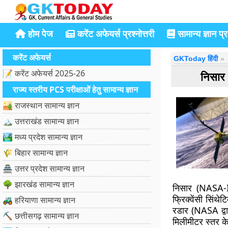
होम पेज
करेंट अफेयर्स प्रश्नोत्तरी
सामान्य ज्ञान प्रश
करेंट अफेयर्स
GKToday हिंदी
📝 करेंट अफेयर्स 2025-26
निसार 
राज्य स्तरीय PCS परीक्षाओं हेतु सामान्य ज्ञान
🏜️ राजस्थान सामान्य ज्ञान
🏔️ उत्तराखंड सामान्य ज्ञान
🏞️ मध्य प्रदेश सामान्य ज्ञान
🌾 बिहार सामान्य ज्ञान
🏯 उत्तर प्रदेश सामान्य ज्ञान
🌳 झारखंड सामान्य ज्ञान
निसार (NASA-
फ्रिक्वेंसी सिं
🚜 हरियाणा सामान्य ज्ञान
रडार (NASA द्वा
⛏️ छत्तीसगढ़ सामान्य ज्ञान
मिलीमीटर स्तर के