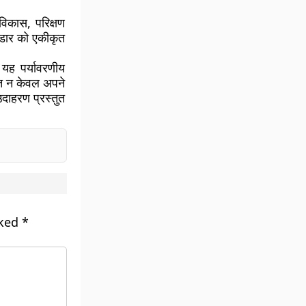
िकास, परिक्षण
ड रडार को एकीकृत
यह पर्यावरणीय
ारत न केवल अपने
उदाहरण प्रस्तुत
rked
*