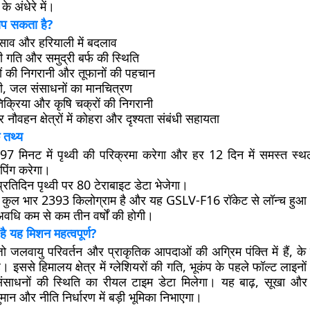
के अंधेरे में।
माप सकता है?
धंसाव और हरियाली में बदलाव
ी गति और समुद्री बर्फ की स्थिति
्रों की निगरानी और तूफानों की पहचान
मी, जल संसाधनों का मानचित्रण
क्रिया और कृषि चक्रों की निगरानी
नौवहन क्षेत्रों में कोहरा और दृश्यता संबंधी सहायता
 तथ्य
97 मिनट में पृथ्वी की परिक्रमा करेगा और हर 12 दिन में समस्त स
 मैपिंग करेगा।
रतिदिन पृथ्वी पर 80 टेराबाइट डेटा भेजेगा।
 कुल भार 2393 किलोग्राम है और यह GSLV-F16 रॉकेट से लॉन्च हुआ
वधि कम से कम तीन वर्षों की होगी।
 है यह मिशन महत्वपूर्ण?
जो जलवायु परिवर्तन और प्राकृतिक आपदाओं की अग्रिम पंक्ति में हैं, क
 इससे हिमालय क्षेत्र में ग्लेशियरों की गति, भूकंप के पहले फॉल्ट लाइनों
ंसाधनों की स्थिति का रीयल टाइम डेटा मिलेगा। यह बाढ़, सूखा और
ुमान और नीति निर्धारण में बड़ी भूमिका निभाएगा।