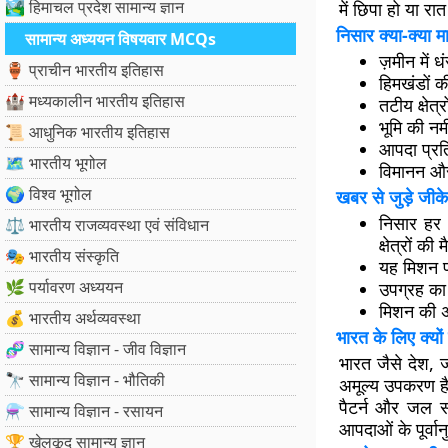
🏞️ हिमाचल प्रदेश सामान्य ज्ञान
में छिपा हो या रात 
निसार क्या-क्या 
सामान्य अध्ययन विषयवार MCQs
ज़मीन में 
🏺 प्राचीन भारतीय इतिहास
हिमखंडों क
🏰 मध्यकालीन भारतीय इतिहास
तटीय क्षेत
भूमि की न
📜 आधुनिक भारतीय इतिहास
आपदा प्रति
🗺️ भारतीय भूगोल
विमानन और 
🌍 विश्व भूगोल
खबर से जुड़े जीके
निसार हर 
⚖️ भारतीय राजव्यवस्था एवं संविधान
क्षेत्रों की
🎭 भारतीय संस्कृति
यह मिशन प्
🌿 पर्यावरण अध्ययन
उपग्रह का
मिशन की अ
💰 भारतीय अर्थव्यवस्था
भारत के लिए क्यों
🧬 सामान्य विज्ञान - जीव विज्ञान
भारत जैसे देश, 
🔭 सामान्य विज्ञान - भौतिकी
अमूल्य उपकरण है।
पैटर्न और जल स
⚗️ सामान्य विज्ञान - रसायन
आपदाओं के पूर्वान
🏆 खेलकूद सामान्य ज्ञान