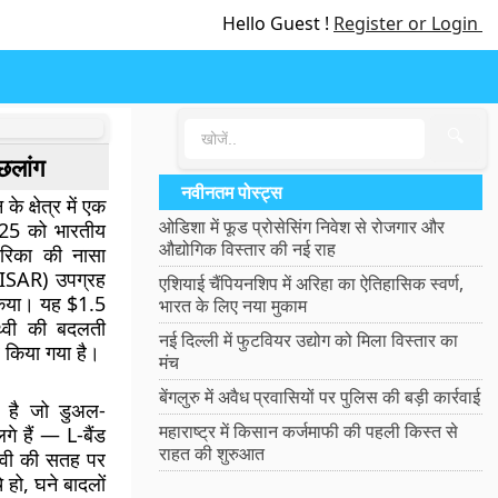
Hello Guest !
Register or Login
🔍
छलांग
नवीनतम पोस्ट्स
 क्षेत्र में एक
ओडिशा में फूड प्रोसेसिंग निवेश से रोजगार और
25 को भारतीय
औद्योगिक विस्तार की नई राह
ेरिका की नासा
ISAR) उपग्रह
एशियाई चैंपियनशिप में अरिहा का ऐतिहासिक स्वर्ण,
 किया। यह $1.5
भारत के लिए नया मुकाम
थ्वी की बदलती
नई दिल्ली में फुटवियर उद्योग को मिला विस्तार का
 किया गया है।
मंच
बेंगलुरु में अवैध प्रवासियों पर पुलिस की बड़ी कार्रवाई
 है जो डुअल-
महाराष्ट्र में किसान कर्जमाफी की पहली किस्त से
े हैं — L-बैंड
राहत की शुरुआत
थ्वी की सतह पर
 हो, घने बादलों