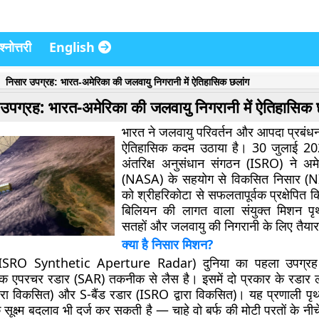
्नोत्तरी
English
निसार उपग्रह: भारत-अमेरिका की जलवायु निगरानी में ऐतिहासिक छलांग
उपग्रह: भारत-अमेरिका की जलवायु निगरानी में ऐतिहासिक 
भारत ने जलवायु परिवर्तन और आपदा प्रबंधन के
ऐतिहासिक कदम उठाया है। 30 जुलाई 20
अंतरिक्ष अनुसंधान संगठन (ISRO) ने अम
(NASA) के सहयोग से विकसित निसार (N
को श्रीहरिकोटा से सफलतापूर्वक प्रक्षेपित
बिलियन की लागत वाला संयुक्त मिशन पृ
सतहों और जलवायु की निगरानी के लिए तैयार
क्या है निसार मिशन?
ISRO Synthetic Aperture Radar) दुनिया का पहला उपग्रह
थेटिक एपरचर रडार (SAR) तकनीक से लैस है। इसमें दो प्रकार के रडार लग
रा विकसित) और S-बैंड रडार (ISRO द्वारा विकसित)। यह प्रणाली पृ
 सूक्ष्म बदलाव भी दर्ज कर सकती है — चाहे वो बर्फ की मोटी परतों के नीचे