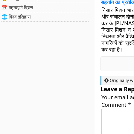
सहयोग का प्रती
📅 महत्वपूर्ण दिवस
निसार मिशन भार
और संचालन दोनों द
🌐 विश्व इतिहास
कर के JPL/NASA
निसार मिशन न क
स्थिरता और वैश्व
नागरिकों को सुरक
कर रहा है।
Originally w
Leave a Rep
Your email a
Comment
*