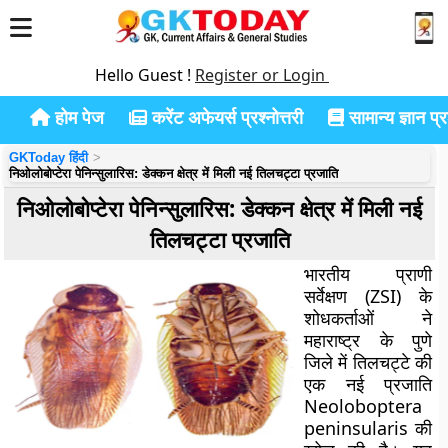
Hello Guest !
Register or Login
होम पेज
करेंट अफेयर्स प्रश्नोत्तरी
सामान्य ज्ञान प्रश
GKToday हिंदी
निओलोबोप्टेरा पेनिन्सुलारिस: डेक्कन क्षेत्र में मिली नई तिलचट्टा प्रजाति
निओलोबोप्टेरा पेनिन्सुलारिस: डेक्कन क्षेत्र में मिली नई
तिलचट्टा प्रजाति
भारतीय प्राणी
सर्वेक्षण (ZSI) के
शोधकर्ताओं ने
महाराष्ट्र के पुणे
जिले में तिलचट्टे की
एक नई प्रजाति
Neoloboptera
peninsularis की