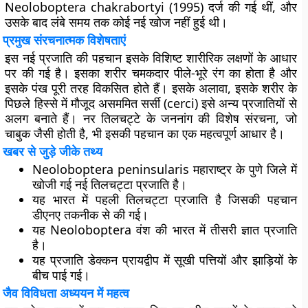
Neoloboptera chakrabortyi (1995) दर्ज की गई थीं, और
उसके बाद लंबे समय तक कोई नई खोज नहीं हुई थी।
प्रमुख संरचनात्मक विशेषताएं
इस नई प्रजाति की पहचान इसके विशिष्ट शारीरिक लक्षणों के आधार
पर की गई है। इसका शरीर चमकदार पीले-भूरे रंग का होता है और
इसके पंख पूरी तरह विकसित होते हैं। इसके अलावा, इसके शरीर के
पिछले हिस्से में मौजूद असममित सर्सी (cerci) इसे अन्य प्रजातियों से
अलग बनाते हैं। नर तिलचट्टे के जननांग की विशेष संरचना, जो
चाबुक जैसी होती है, भी इसकी पहचान का एक महत्वपूर्ण आधार है।
खबर से जुड़े जीके तथ्य
Neoloboptera peninsularis महाराष्ट्र के पुणे जिले में
खोजी गई नई तिलचट्टा प्रजाति है।
यह भारत में पहली तिलचट्टा प्रजाति है जिसकी पहचान
डीएनए तकनीक से की गई।
यह Neoloboptera वंश की भारत में तीसरी ज्ञात प्रजाति
है।
यह प्रजाति डेक्कन प्रायद्वीप में सूखी पत्तियों और झाड़ियों के
बीच पाई गई।
जैव विविधता अध्ययन में महत्व