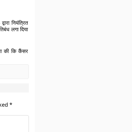
्वारा नियंत्रित
तिबंध लगा दिया
णा की कि कैंसर
rked
*