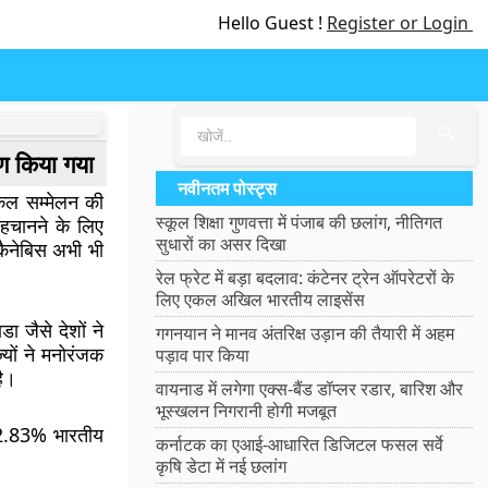
Hello Guest !
Register or Login
🔍
रण किया गया
नवीनतम पोस्ट्स
एकल सम्मेलन की
स्कूल शिक्षा गुणवत्ता में पंजाब की छलांग, नीतिगत
पहचानने के लिए
सुधारों का असर दिखा
कैनेबिस अभी भी
रेल फ्रेट में बड़ा बदलाव: कंटेनर ट्रेन ऑपरेटरों के
लिए एकल अखिल भारतीय लाइसेंस
 जैसे देशों ने
गगनयान ने मानव अंतरिक्ष उड़ान की तैयारी में अहम
्यों ने मनोरंजक
पड़ाव पार किया
है।
वायनाड में लगेगा एक्स-बैंड डॉप्लर रडार, बारिश और
भूस्खलन निगरानी होगी मजबूत
 2.83% भारतीय
कर्नाटक का एआई-आधारित डिजिटल फसल सर्वे
कृषि डेटा में नई छलांग