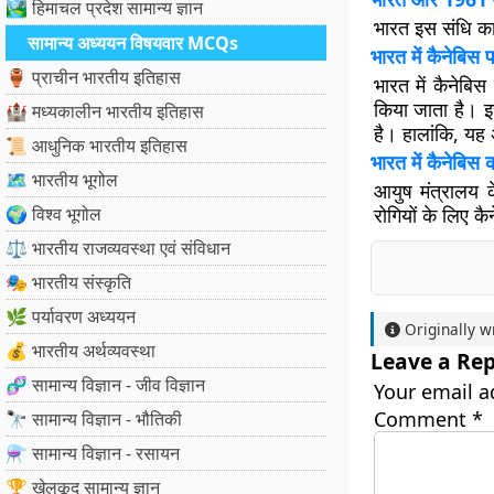
🏞️ हिमाचल प्रदेश सामान्य ज्ञान
भारत इस संधि का 
सामान्य अध्ययन विषयवार MCQs
भारत में कैनेबिस 
🏺 प्राचीन भारतीय इतिहास
भारत में कैनेबिस
किया जाता है। इ
🏰 मध्यकालीन भारतीय इतिहास
है। हालांकि, यह
📜 आधुनिक भारतीय इतिहास
भारत में कैनेबि
🗺️ भारतीय भूगोल
आयुष मंत्रालय क
🌍 विश्व भूगोल
रोगियों के लिए 
⚖️ भारतीय राजव्यवस्था एवं संविधान
🎭 भारतीय संस्कृति
🌿 पर्यावरण अध्ययन
Originally w
💰 भारतीय अर्थव्यवस्था
Leave a Rep
🧬 सामान्य विज्ञान - जीव विज्ञान
Your email a
Comment
*
🔭 सामान्य विज्ञान - भौतिकी
⚗️ सामान्य विज्ञान - रसायन
🏆 खेलकूद सामान्य ज्ञान