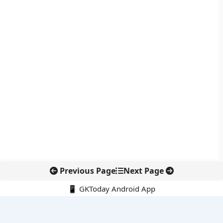
Previous Page
Next Page
📱 GKToday Android App
🔍