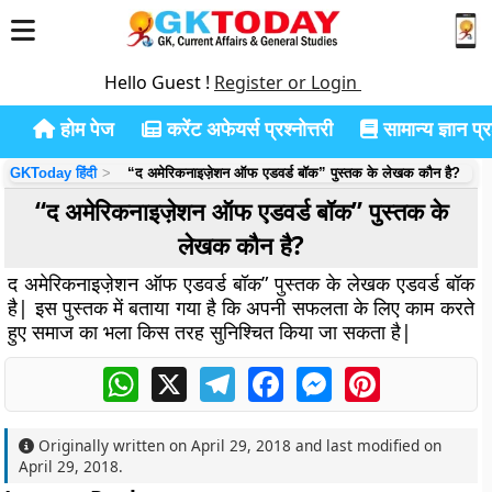
Hello Guest !
Register or Login
होम पेज
करेंट अफेयर्स प्रश्नोत्तरी
सामान्य ज्ञान प्रश
GKToday हिंदी
“द अमेरिकनाइजे़शन ऑफ एडवर्ड बॉक” पुस्तक के लेखक कौन है?
“द अमेरिकनाइजे़शन ऑफ एडवर्ड बॉक” पुस्तक के
लेखक कौन है?
द अमेरिकनाइजे़शन ऑफ एडवर्ड बॉक” पुस्तक के लेखक एडवर्ड बॉक
है| इस पुस्तक में बताया गया है कि अपनी सफलता के लिए काम करते
हुए समाज का भला किस तरह सुनिश्चित किया जा सकता है|
WhatsApp
X
Telegram
Facebook
Messenger
Pinterest
Originally written on
April 29, 2018
and last modified on
April 29, 2018
.