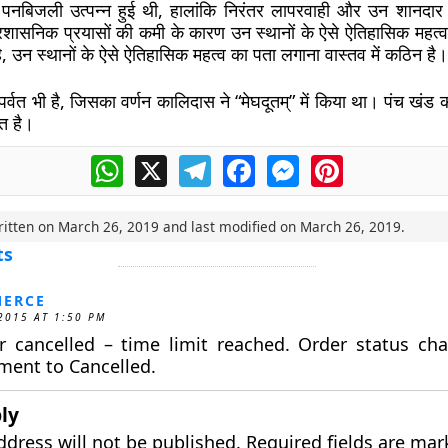
ें पनबिजली उत्पन्न हुई थी, हालांकि निरंतर लापरवाही और उन शानद
रशासनिक प्रयासों की कमी के कारण उन स्थानों के ऐसे ऐतिहासिक महत्
है, उन स्थानों के ऐसे ऐतिहासिक महत्व का पता लगाना वास्तव में कठिन है।
रि पर्वत भी है, जिसका वर्णन कालिदास ने “मेघदूतम्” में किया था। पंच खंड
त है।
WhatsApp
X
Telegram
Facebook
Messenger
Pinterest
ritten on
March 26, 2019
and last modified on
March 26, 2019
.
ts
ERCE
2015 AT 1:50 PM
r cancelled – time limit reached. Order status ch
ment to Cancelled.
ly
ddress will not be published.
Required fields are ma