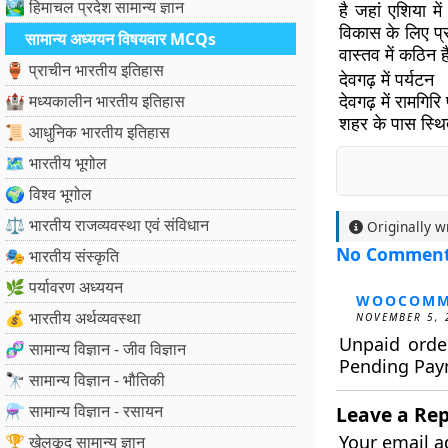
🏞️ हिमाचल प्रदेश सामान्य ज्ञान
है जहां एशिया म
विकास के लिए प्
सामान्य अध्ययन विषयवार MCQs
वास्तव में कठिन 
🏺 प्राचीन भारतीय इतिहास
देवगढ़ में पर्यटन
देवगढ़ में रामगि
🏰 मध्यकालीन भारतीय इतिहास
शहर के पास स्थि
📜 आधुनिक भारतीय इतिहास
🗺️ भारतीय भूगोल
🌍 विश्व भूगोल
⚖️ भारतीय राजव्यवस्था एवं संविधान
Originally w
No Commen
🎭 भारतीय संस्कृति
🌿 पर्यावरण अध्ययन
WOOCOMM
💰 भारतीय अर्थव्यवस्था
NOVEMBER 5, 
Unpaid orde
🧬 सामान्य विज्ञान - जीव विज्ञान
Pending Pay
🔭 सामान्य विज्ञान - भौतिकी
⚗️ सामान्य विज्ञान - रसायन
Leave a Rep
Your email a
🏆 खेलकूद सामान्य ज्ञान