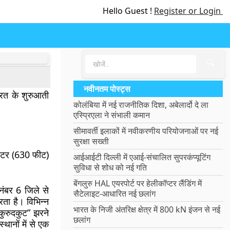
Hello Guest !
Register or Login
🔍
नवीनतम पोस्ट्स
ारत के शुरुआती
कोलंबिया में नई राजनीतिक दिशा, अबेलार्दो दे ला
एस्प्रिएला ने संभाली कमान
सीमावर्ती इलाकों में नवीकरणीय परियोजनाओं पर नई
सुरक्षा सख्ती
मीटर (630 फीट)
आईआईटी दिल्ली में एआई-संचालित सुपरकंप्यूटिंग
सुविधा से शोध को नई गति
बेंगलुरु HAL एयरपोर्ट पर हेलीकॉप्टर लैंडिंग में
 नंबर 6 जिले से
सैटेलाइट-आधारित नई छलांग
रता है। विभिन्न
भारत के निजी अंतरिक्ष क्षेत्र में 800 kN इंजन से नई
“कुरुदकुट” झरने
छलांग
ानों में से एक