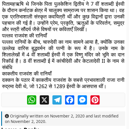
पितामहऋषि थे जिनके पिता पुलकेशिन द्वितीय ने 7 वीं शताब्दी ईस्वी
के दौरान कर्नाटक क्षेत्र में चालुक्य साम्राज्य पर शासन किया था। वह
एक प्रतिभाशाली संस्कृत कवयित्री थीं और कुछ विद्वानों द्वारा उनकी
पहचान की गई है। उन्होंने प्रेम, प्रकृति, ऋतुओं के परिवर्तन, समुद्र
और स्त्री सौंदर्य जैसे विषयों पर कविताएँ लिखीं।
पल्लव राजवंश की रानियाँ
पल्लव रानियों के बीच, चारुदेवी का नाम सामने आया है, क्योंकि उनका
उल्लेख वारिस बुद्धवर्मन की पत्नी के रूप में है। उनके नाम के
शिलालेखों में 4 वीं शताब्दी ईस्वी में एक विष्णु मंदिर को भूमि का दान
रिकॉर्ड है। 8 वीं शताब्दी ई में कांचीदेवी और केटलादेवी II के नाम से
संबंधि
काकतीय राजवंश की रानियाँ
दक्कन के पठार में काकतीय राजवंश के सबसे प्रभावशाली राजा रानी
रुद्रमा देवी थे, जो 1262 से 1289 ईस्वी के आसपास थीं।
WhatsApp
X
Telegram
Facebook
Messenger
Pinterest
Originally written on
November 2, 2020
and last modified
on
November 2, 2020
.