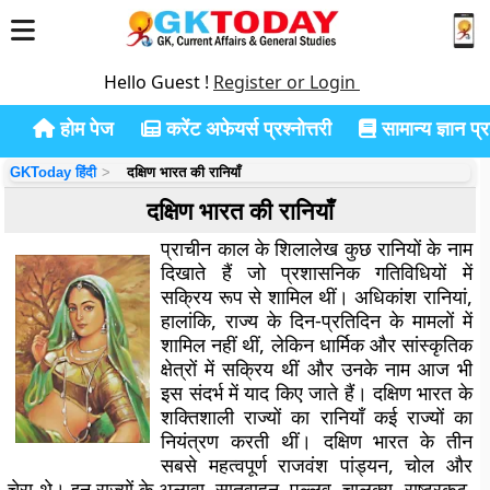
Hello Guest !
Register or Login
होम पेज
करेंट अफेयर्स प्रश्नोत्तरी
सामान्य ज्ञान प्रश
GKToday हिंदी
दक्षिण भारत की रानियाँ
दक्षिण भारत की रानियाँ
प्राचीन काल के शिलालेख कुछ रानियों के नाम
दिखाते हैं जो प्रशासनिक गतिविधियों में
सक्रिय रूप से शामिल थीं। अधिकांश रानियां,
हालांकि, राज्य के दिन-प्रतिदिन के मामलों में
शामिल नहीं थीं, लेकिन धार्मिक और सांस्कृतिक
क्षेत्रों में सक्रिय थीं और उनके नाम आज भी
इस संदर्भ में याद किए जाते हैं। दक्षिण भारत के
शक्तिशाली राज्यों का रानियाँ कई राज्यों का
नियंत्रण करती थीं। दक्षिण भारत के तीन
सबसे महत्वपूर्ण राजवंश पांड्यन, चोल और
चेरा थे। इन राज्यों के अलावा, सातवाहन, पल्लव, चालुक्य, राष्ट्रकूट,