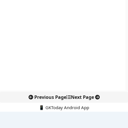
Previous Page
Next Page
📱 GKToday Android App
🔍