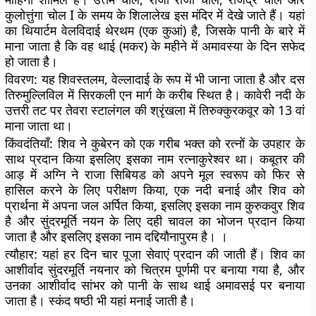
कुलोत्तुंगा चोल I के समय के शिलालेख इस मंदिर में देखे जाते हैं। यहां
का थियार्टम वेलविदाई थेरथम (एक कुआं) है, जिसके पानी के बारे में
माना जाता है कि वह थाई (मकर) के महीने में अमावस्या के दिन सफेद
हो जाता है।
विवरण:
यह शिवस्तलम, वेल्लादाई के रूप में भी जाना जाता है और दस
तिरुमुल्लिविल में सिरकली एन मार्ग के करीब स्थित है। कावेरी नदी के
उत्तरी तट पर तेवरा स्टालंगल की श्रृंखला में तिरुक्कुरकवूर को 13 वां
माना जाता था।
किंवदंतियाँ:
शिव ने कुबेरन को एक गरीब भक्त को रत्नों के उपहार के
साथ प्रदान किया इसलिए इसका नाम रत्नाकुरेश्वर था। कबूतर की
आड़ में अग्नि ने राजा सिबियड को अपने मूल स्वरूप को फिर से
हासिल करने के लिए परीक्षण किया, एक नदी बनाई और शिव को
प्रार्थना में अपना जल अर्पित किया, इसलिए इसका नाम कुरुकवुर शिव
है और सुंदरमूर्ति नयन के लिए दही चावल का भोजन प्रदान किया
जाता है और इसलिए इसका नाम दद्दियौनापुरम है। ।
त्यौहार:
यहां हर दिन चार पूजा सेवाएं प्रदान की जाती हैं। शिव का
आशीर्वाद सुंदरमूर्ति नयनार को चित्रम पूर्णमी पर बनाया गया है, और
उनका आशीर्वाद सांभर को पानी के साथ थाई अमावसई पर बनाया
जाता है। स्कंद षष्ठी भी यहां मनाई जाती है।