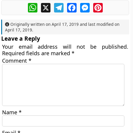
WhatsApp
X
Telegram
Facebook
Messenger
Pinterest
Originally written on
April 17, 2019
and last modified on
April 17, 2019
.
Leave a Reply
Your email address will not be published.
Required fields are marked
*
Comment
*
Name
*
Email
*