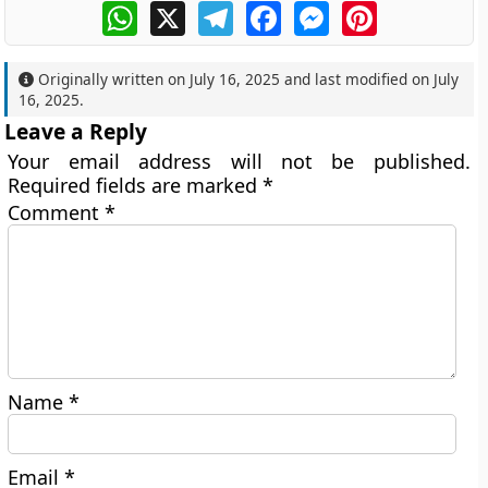
WhatsApp
X
Telegram
Facebook
Messenger
Pinterest
Originally written on
July 16, 2025
and last modified on
July
16, 2025
.
Leave a Reply
Your email address will not be published.
Required fields are marked
*
Comment
*
Name
*
Email
*