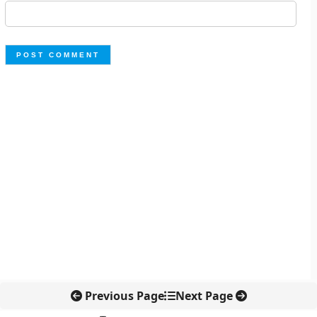
Previous Page
Next Page