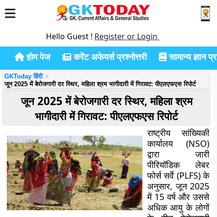
Hello Guest !
Register or Login
होम पेज
करेंट अफेयर्स प्रश्नोत्तरी
सामान्य ज्ञान प्रश
GKToday हिंदी
जून 2025 में बेरोजगारी दर स्थिर, महिला श्रम भागीदारी में गिरावट: पीएलएफएस रिपोर्ट
जून 2025 में बेरोजगारी दर स्थिर, महिला श्रम
भागीदारी में गिरावट: पीएलएफएस रिपोर्ट
राष्ट्रीय सांख्यिकी
कार्यालय (NSO)
द्वारा जारी
पीरियॉडिक लेबर
फोर्स सर्वे (PLFS) के
अनुसार, जून 2025
में 15 वर्ष और उससे
अधिक आयु के लोगों